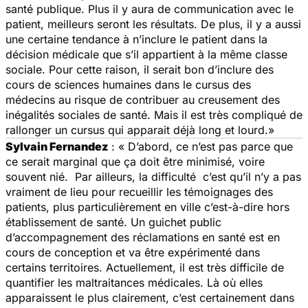
santé publique. Plus il y aura de communication avec le
patient, meilleurs seront les résultats. De plus, il y a aussi
une certaine tendance à n’inclure le patient dans la
décision médicale que s’il appartient à la même classe
sociale. Pour cette raison, il serait bon d’inclure des
cours de sciences humaines dans le cursus des
médecins au risque de contribuer au creusement des
inégalités sociales de santé. Mais il est très compliqué de
rallonger un cursus qui apparait déjà long et lourd.»
Sylvain Fernandez
: « D’abord, ce n’est pas parce que
ce serait marginal que ça doit être minimisé, voire
souvent nié. Par ailleurs, la difficulté c’est qu’il n’y a pas
vraiment de lieu pour recueillir les témoignages des
patients, plus particulièrement en ville c’est-à-dire hors
établissement de santé. Un guichet public
d’accompagnement des réclamations en santé est en
cours de conception et va être expérimenté dans
certains territoires. Actuellement, il est très difficile de
quantifier les maltraitances médicales. Là où elles
apparaissent le plus clairement, c’est certainement dans