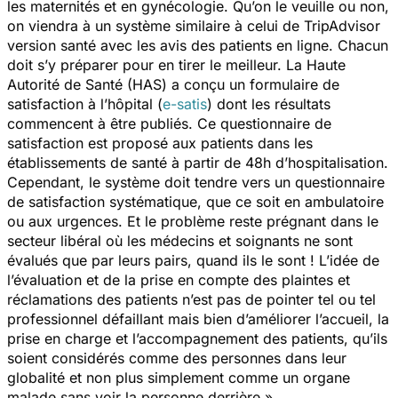
les maternités et en gynécologie. Qu’on le veuille ou non,
on viendra à un système similaire à celui de TripAdvisor
version santé avec les avis des patients en ligne. Chacun
doit s’y préparer pour en tirer le meilleur. La Haute
Autorité de Santé (HAS) a conçu un formulaire de
satisfaction à l’hôpital (
e-satis
) dont les résultats
commencent à être publiés. Ce questionnaire de
satisfaction est proposé aux patients dans les
établissements de santé à partir de 48h d’hospitalisation.
Cependant, le système doit tendre vers un questionnaire
de satisfaction systématique, que ce soit en ambulatoire
ou aux urgences. Et le problème reste prégnant dans le
secteur libéral où les médecins et soignants ne sont
évalués que par leurs pairs, quand ils le sont ! L’idée de
l’évaluation et de la prise en compte des plaintes et
réclamations des patients n’est pas de pointer tel ou tel
professionnel défaillant mais bien d’améliorer l’accueil, la
prise en charge et l’accompagnement des patients, qu’ils
soient considérés comme des personnes dans leur
globalité et non plus simplement comme un organe
malade sans voir la personne derrière.»