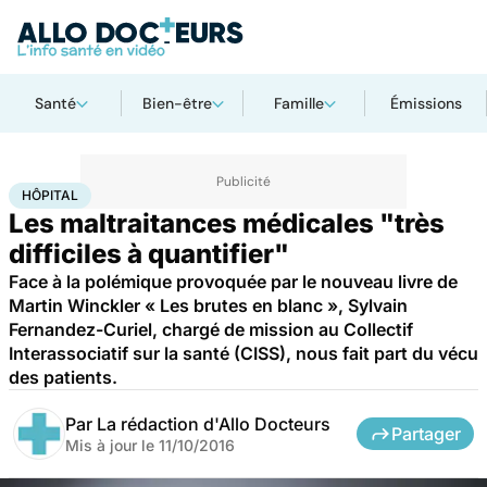
Santé
Bien-être
Famille
Émissions
Accueil
Santé
Société
Hôpital
HÔPITAL
Les maltraitances médicales "très
difficiles à quantifier"
Face à la polémique provoquée par le nouveau livre de
Martin Winckler « Les brutes en blanc », Sylvain
Fernandez-Curiel, chargé de mission au Collectif
Interassociatif sur la santé (CISS), nous fait part du vécu
des patients.
Par
La rédaction d'Allo Docteurs
Partager
Mis à jour le
11/10/2016