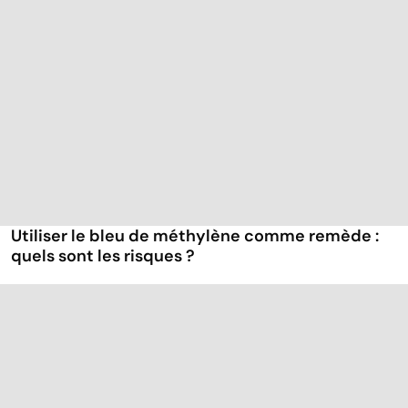
Utiliser le bleu de méthylène comme remède :
quels sont les risques ?