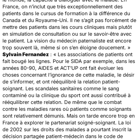
France, on n’inclut que très exceptionnellement des
patients dans le cursus de formation à la différence du
Canada et du Royaume-Uni. Il ne s’agit pas forcément de
mettre des patients dans les cours cliniques mais plutôt
en simulation de consultation ou sur le savoir-être avec
le patient. La vision du médecin paternaliste est encore
trop souvent là, même si on s’en éloigne doucement. »
Sylvain Fernandez
: « Les associations de patients ont
fait bougé les lignes. Pour le SIDA par exemple, dans les
années 80-90, AIDES et ACT’UP ont fait évoluer les
choses concernant l’ignorance de cette maladie, le désir
de s’informer, et ont rééquilibré la relation patient-
soignant. Les scandales sanitaires comme le sang
contaminé ou la clinique du sport ont aussi contribué à
rééquilibrer cette relation. De même que le combat
contre les maladies rares où patients comme soignants
sont relativement démunis. Mais on tarde encore trop en
France à explorer le partenariat soigné-soignant. La loi
de 2002 sur les droits des malades a pourtant inscrit la
décision partagée patient-médecin dans le code de