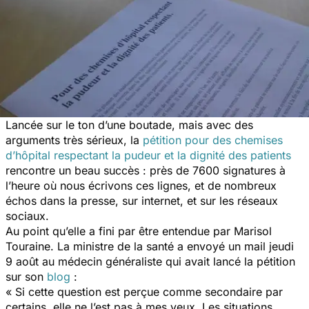
Lancée sur le ton d’une boutade, mais avec des
arguments très sérieux, la
pétition pour des chemises
d’hôpital respectant la pudeur et la dignité des patients
rencontre un beau succès : près de 7600 signatures à
l’heure où nous écrivons ces lignes, et de nombreux
échos dans la presse, sur internet, et sur les réseaux
sociaux.
Au point qu’elle a fini par être entendue par Marisol
Touraine. La ministre de la santé a envoyé un mail jeudi
9 août au médecin généraliste qui avait lancé la pétition
sur son
blog
:
« Si cette question est perçue comme secondaire par
certains, elle ne l’est pas à mes yeux. Les situations