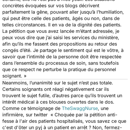
concrètes évoquées sur vos blogs décrivent
parfaitement la gêne, pouvant aller jusqu’à l’humiliation,
qui peut être celle des patients, âgés ou non, dans de
telles circonstances. Il en va de la dignité des patients.
La pétition que vous avez lancée m’étant adressée, je
peux vous dire que j’ai saisi les services du ministère,
afin qu’ils me fassent des propositions au retour des
congés d’été. Je partage le sentiment qui est le vôtre, à
savoir que l’intimité de la personne doit être respectée
dans l’ensemble du processus de soin, sans toutefois
que ce respect ne perturbe la pratique du personnel
soignant. »
Neanmoins, l’unanimité sur le sujet n’est pas totale.
Certains soignants ont réagi négativement car ils
trouvent le sujet futile, d’autres parce qu’ils trouvent un
intérêt médical à ces blouses ouvertes dans le dos.
Comme ce témoignage de
TheSwaggNurse
, une
infirmière, sur twitter « Choquée par la pétition anti-
fesse à l'air des patients hospitalisés, vous savez ce que
c'est d'ôter un pyj à un patient en arrêt ? Non, fermez-