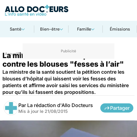
Santé
Bien-être
Famille
Émissions
La ministre soutient la pétition
Accueil
Santé
Société
contre les blouses "fesses à l’air"
La ministre de la santé soutient la pétition contre les
blouses d’hôpital qui laissent voir les fesses des
patients et affirme avoir saisi les services du ministère
pour qu’ils lui fassent des propositions.
Par
La rédaction d'Allo Docteurs
Partager
Mis à jour le
21/08/2015