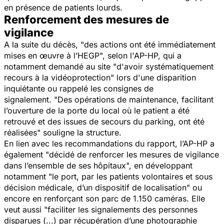
en présence de patients lourds.
Renforcement des mesures de
vigilance
A la suite du décès, "des actions ont été immédiatement
mises en œuvre à l’HEGP", selon l'AP-HP, qui a
notamment demandé au site "d'avoir systématiquement
recours à la vidéoprotection" lors d'une disparition
inquiétante ou rappelé les consignes de
signalement. "Des opérations de maintenance, facilitant
l’ouverture de la porte du local où le patient a été
retrouvé et des issues de secours du parking, ont été
réalisées" souligne la structure.
En lien avec les recommandations du rapport, l’AP-HP a
également "décidé de renforcer les mesures de vigilance
dans l’ensemble de ses hôpitaux", en développant
notamment "le port, par les patients volontaires et sous
décision médicale, d’un dispositif de localisation" ou
encore en renforçant son parc de 1.150 caméras. Elle
veut aussi "faciliter les signalements des personnes
disparues (...) par récupération d’une photographie