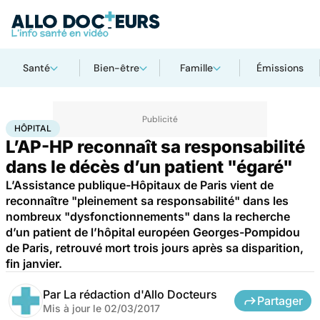
Santé
Bien-être
Famille
Émissions
Accueil
Santé
Société
Hôpital
HÔPITAL
L’AP-HP reconnaît sa responsabilité
dans le décès d’un patient "égaré"
L’Assistance publique-Hôpitaux de Paris vient de
reconnaître "pleinement sa responsabilité" dans les
nombreux "dysfonctionnements" dans la recherche
d’un patient de l’hôpital européen Georges-Pompidou
de Paris, retrouvé mort trois jours après sa disparition,
fin janvier.
Par
La rédaction d'Allo Docteurs
Partager
Mis à jour le
02/03/2017