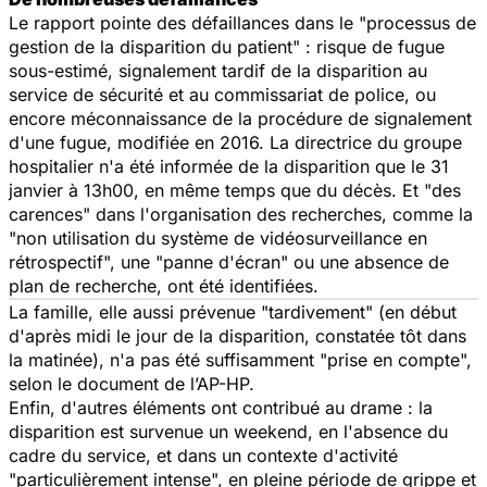
Le rapport pointe des défaillances dans le "processus de
gestion de la disparition du patient" : risque de fugue
sous-estimé, signalement tardif de la disparition au
service de sécurité et au commissariat de police, ou
encore méconnaissance de la procédure de signalement
d'une fugue, modifiée en 2016. La directrice du groupe
hospitalier n'a été informée de la disparition que le 31
janvier à 13h00, en même temps que du décès. Et "des
carences" dans l'organisation des recherches, comme la
"non utilisation du système de vidéosurveillance en
rétrospectif", une "panne d'écran" ou une absence de
plan de recherche, ont été identifiées.
La famille, elle aussi prévenue "tardivement" (en début
d'après midi le jour de la disparition, constatée tôt dans
la matinée), n'a pas été suffisamment "prise en compte",
selon le document de l’AP-HP.
Enfin, d'autres éléments ont contribué au drame : la
disparition est survenue un weekend, en l'absence du
cadre du service, et dans un contexte d'activité
"particulièrement intense", en pleine période de grippe et