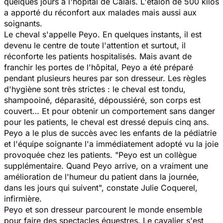
quelques jours à l'hôpital de Calais. L'étalon de 500 kilos
a apporté du réconfort aux malades mais aussi aux
soignants.
Le cheval s'appelle Peyo. En quelques instants, il est
devenu le centre de toute l'attention et surtout, il
réconforte les patients hospitalisés. Mais avant de
franchir les portes de l'hôpital, Peyo a été préparé
pendant plusieurs heures par son dresseur. Les règles
d'hygiène sont très strictes : le cheval est tondu,
shampooiné, déparasité, dépoussiéré, son corps est
couvert… Et pour obtenir un comportement sans danger
pour les patients, le cheval est dressé depuis cinq ans.
Peyo a le plus de succès avec les enfants de la pédiatrie
et l'équipe soignante l'a immédiatement adopté vu la joie
provoquée chez les patients. "
Peyo est un collègue
supplémentaire. Quand Peyo arrive, on a vraiment une
amélioration de l'humeur du patient dans la journée,
dans les jours qui suivent
", constate Julie Coquerel,
infirmière.
Peyo et son dresseur parcourent le monde ensemble
pour faire des spectacles équestres. Le cavalier s'est