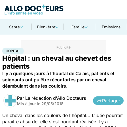
Santé
Bien-être
Famille
Émissions
Accueil
Santé
Société
Hôpital
HÔPITAL
Hôpital : un cheval au chevet des
patients
Il y a quelques jours à l'hôpital de Calais, patients et
soignants ont pu être réconfortés par un cheval
déambulant dans les couloirs.
Par
La rédaction d'Allo Docteurs
Partager
Mis à jour le
29/05/2018
Un cheval dans les couloirs de l'hôpital... L'idée pourrait
paraître absurde, elle s'est pourtant réalisée il y a