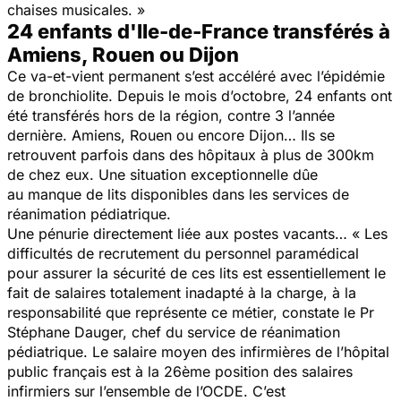
chaises musicales. »
24 enfants d'Ile-de-France transférés à
Amiens, Rouen ou Dijon
Ce va-et-vient permanent s’est accéléré avec l’épidémie
de bronchiolite. Depuis le mois d’octobre, 24 enfants ont
été transférés hors de la région, contre 3 l’année
dernière. Amiens, Rouen ou encore Dijon… Ils se
retrouvent parfois dans des hôpitaux à plus de 300km
de chez eux. Une situation exceptionnelle dûe
au manque de lits disponibles dans les services de
réanimation pédiatrique.
Une pénurie directement liée aux postes vacants…
« Les
difficultés de recrutement du personnel paramédical
pour assurer la sécurité de ces lits est essentiellement le
fait de salaires totalement inadapté à la charge, à la
responsabilité que représente ce métier,
constate le Pr
Stéphane Dauger, chef du service de réanimation
pédiatrique.
Le salaire moyen des infirmières de l’hôpital
public français est à la 26ème position des salaires
infirmiers sur l’ensemble de l’OCDE. C’est