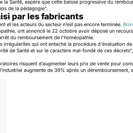
 de la Santé, espère que cette baisse progressive du rembo
emps de la pédagogie”
.
isi par les fabricants
ent et les acteurs du secteur n’est pas encore terminée.
Boir
opathie, ont annoncé le 22 octobre avoir déposé un recours 
à l’arrêt du remboursement de l'homéopathie.
les irrégularités qui ont entaché la procédure d'évaluation 
rité de Santé et sur le caractère mal-fondé de ces décrets"
atoires risquent d’augmenter leurs prix de vente pour com
par l’industriel augmente de 39% après un déremboursement, 