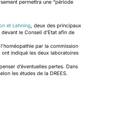
ursement permettra une
“période
on et Lehning
, deux des principaux
devant le Conseil d’Etat afin de
de l'homéopathie par la commission
,
ont indiqué les deux laboratoires
penser d’éventuelles pertes. Dans
selon les études de la DREES.