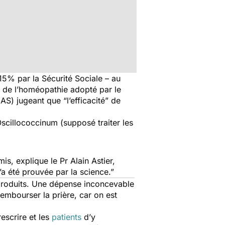
15% par la Sécurité Sociale – au
 de l’homéopathie adopté par le
HAS) jugeant que
“l’efficacité”
de
Oscillococcinum (supposé traiter les
mis,
explique le Pr Alain Astier,
’a été prouvée par la science.”
produits. Une dépense inconcevable
embourser la prière, car on est
scrire et les
patients
d’y