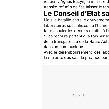
recourir. Agnès Buzyn, la ministre
transitoire”
afin de
“se laisser le t
Le Conseil d’Etat sa
Mais la bataille entre le gouvernem
laboratoires spécialistes de l’homé
faire annuler les décrets relatifs 
"Ces recours portent à la fois sur 
de la transparence de la Haute Auto
dans un communiqué.
Avec le déremboursement, ces labor
la majorité des cas, le prix fixé 