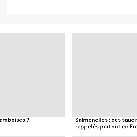
framboises ?
Salmonelles : ces sauc
rappelés partout en Fr