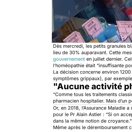
Dès mercredi, les petits granules 
lieu de 30% auparavant. Cette mes
gouvernement
en juillet dernier. Ce
l’homéopathie était
“insuffisante p
La décision concerne environ 1200 p
symptômes grippaux), par exemple, 
"Aucune activité 
“Comme tous les traitements classi
pharmacien hospitalier.
Mais d’un p
Or, en 2018, l’Assurance Maladie a
pour le Pr Alain Astier :
“Si on acce
dans la même notion de croyance.
Même après le déremboursement com