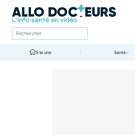
À la une
Santé