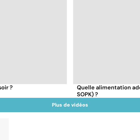
oir ?
Quelle alimentation ad
SOPK) ?
Plus de vidéos