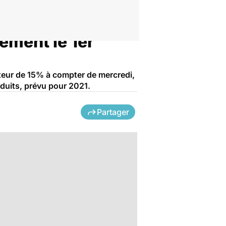
ement le 1er
uteur de 15% à compter de mercredi,
duits, prévu pour 2021.
Partager