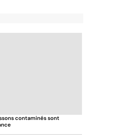
issons contaminés sont
ance