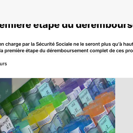
emière étape du dérembours
n charge par la Sécurité Sociale ne le seront plus qu’à ha
de la première étape du déremboursement complet de ces pro
eurs