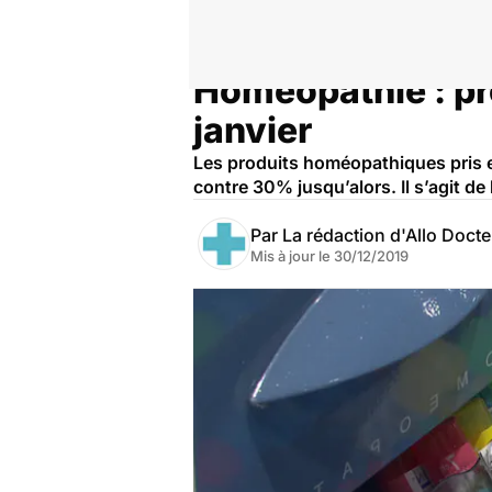
Homéopathie : pr
Accueil
Santé
janvier
Les produits homéopathiques pris e
contre 30% jusqu’alors. Il s’agit 
Par
La rédaction d'Allo Doct
Mis à jour le
30/12/2019