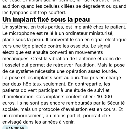
audition quand les cellules ciliées se dégradent ou quand
les tympans ont trop souffert.
Un implant fixé sous la peau
Un système, en trois parties, est implanté chez le patient.
Le microphone est relié à un ordinateur miniaturisé,
placé sous la peau. Il convertit le son en signal électrique
vers une tige placée contre les osselets. Le signal
électrique est ensuite converti en mouvements
mécaniques. C'est la vibration de l'antenne et donc de
l'osselet qui permet de retrouver l'audition. Mais la pose
de ce système nécessite une opération assez lourde.
La pose et les implants sont aujourd'hui pris en charge
par deux hôpitaux seulement. En contrepartie, les
patients doivent participer à une étude de suivi et
d'amélioration. Ces implants coûtent cher : 10.000
euros. Ils ne sont pas encore remboursés par la Sécurité
sociale, mais un protocole d'évaluation est en cours. Et
un remboursement, au moins partiel, pourrait être
envisagé dans les années à venir.
HANDICAP