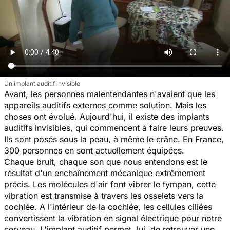
Un implant auditif invisible
Avant, les personnes malentendantes n'avaient que les
appareils auditifs externes comme solution. Mais les
choses ont évolué. Aujourd'hui, il existe des implants
auditifs invisibles, qui commencent à faire leurs preuves.
Ils sont posés sous la peau, à même le crâne. En France,
300 personnes en sont actuellement équipées.
Chaque bruit, chaque son que nous entendons est le
résultat d'un enchaînement mécanique extrêmement
précis. Les molécules d'air font vibrer le tympan, cette
vibration est transmise à travers les osselets vers la
cochlée. A l'intérieur de la cochlée, les cellules ciliées
convertissent la vibration en signal électrique pour notre
cerveau. L'implant auditif permet, lui, de retrouver une