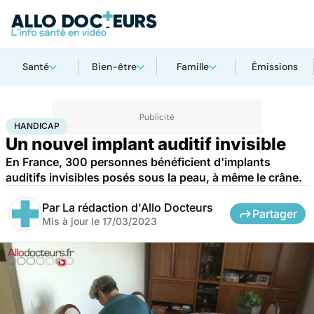
Santé
Bien-être
Famille
Émissions
Accueil
Santé
Maladies
Handicap
HANDICAP
Un nouvel implant auditif invisible
En France, 300 personnes bénéficient d'implants
auditifs invisibles posés sous la peau, à même le crâne.
Par
La rédaction d'Allo Docteurs
Partager
Mis à jour le
17/03/2023