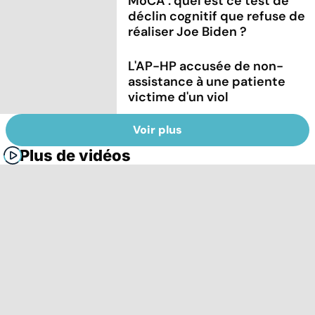
MoCA : quel est ce test de
déclin cognitif que refuse de
réaliser Joe Biden ?
L'AP-HP accusée de non-
assistance à une patiente
victime d'un viol
Voir plus
Plus de vidéos