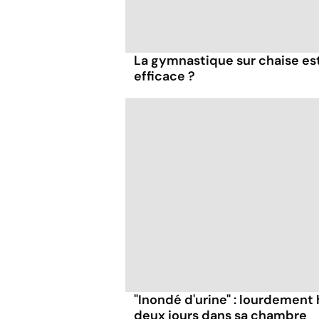
La gymnastique sur chaise es
efficace ?
"Inondé d'urine" : lourdement 
deux jours dans sa chambre