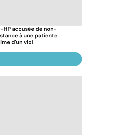
P-HP accusée de non-
istance à une patiente
time d'un viol