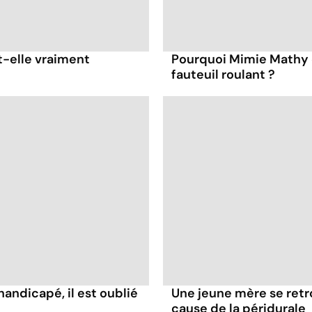
t-elle vraiment
Pourquoi Mimie Mathy 
fauteuil roulant ?
handicapé, il est oublié
Une jeune mère se retr
cause de la péridurale