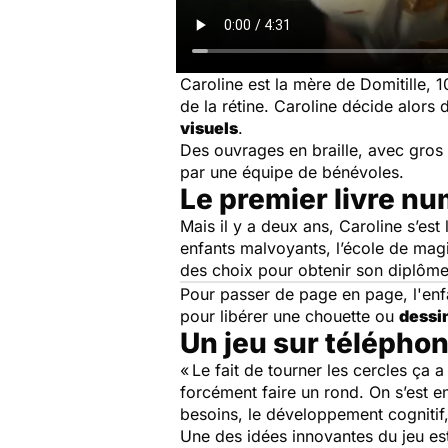
Caroline est la mère de Domitille, 
de la rétine. Caroline décide alors
visuels
.
Des ouvrages en braille, avec gros c
par une équipe de bénévoles.
Le premier livre n
Mais il y a deux ans, Caroline s’est
enfants malvoyants, l’école de magie
des choix pour obtenir son diplôme
Pour passer de page en page, l'enf
pour libérer une chouette ou
dessi
Un jeu sur téléphon
« Le fait de tourner les cercles ça 
forcément faire un rond. On s’est e
besoins, le développement cognitif, 
Une des idées innovantes du jeu est