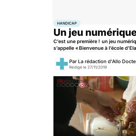
Accueil
Santé
Maladies
Handicap
HANDICAP
Un jeu numérique
C’est une première ! un jeu numériq
s’appelle « Bienvenue à l’école d’Elan
Par
La rédaction d'Allo Doct
Rédigé le
27/11/2019