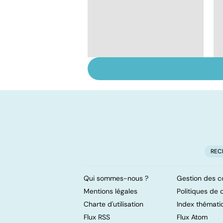
Comment maîtriser
le bégaiement ?
REC
Qui sommes-nous ?
Gestion des c
Mentions légales
Politiques de c
Charte d'utilisation
Index thémati
Flux RSS
Flux Atom