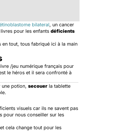
étinoblastome bilateral
, un cancer
 livres pour les enfants
déficients
 en tout, tous fabriqué ici à la main
s
 livre /jeu numérique français pour
st le héros et il sera confronté à
 une potion,
secouer
la tablette
le.
icients visuels car ils ne savent pas
s pour nous conseiller sur les
 et cela change tout pour les