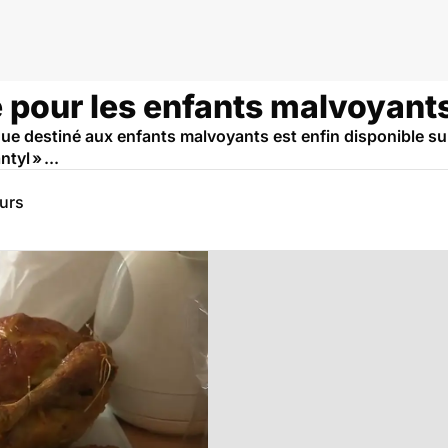
 pour les enfants malvoyant
ue destiné aux enfants malvoyants est enfin disponible sur
tyl » ...
eurs