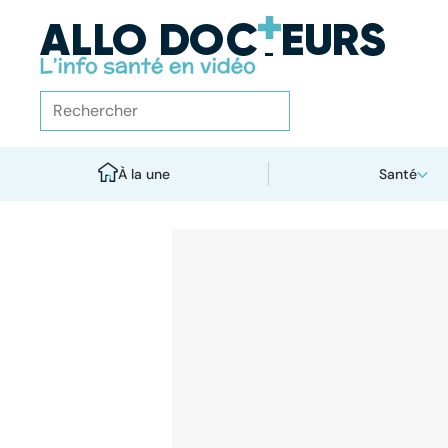
À la une
Santé