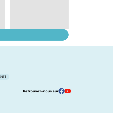
Vivre après un AVC
ENTS
Retrouvez-nous sur