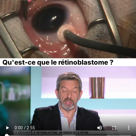
Qu'est-ce que le rétinoblastome ?