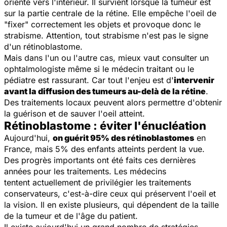
orienté vers l'intérieur. Il survient lorsque la tumeur est
sur la partie centrale de la rétine. Elle empêche l'oeil de
"fixer" correctement les objets et provoque donc le
strabisme. Attention, tout strabisme n'est pas le signe
d'un rétinoblastome.
Mais dans l'un ou l'autre cas, mieux vaut consulter un
ophtalmologiste même si le médecin traitant ou le
pédiatre est rassurant. Car tout l'enjeu est d'
intervenir
avant la diffusion des tumeurs au-delà de la rétine
.
Des traitements locaux peuvent alors permettre d'obtenir
la guérison et de sauver l'oeil atteint.
Rétinoblastome : éviter l'énucléation
Aujourd'hui,
on guérit 95% des rétinoblastomes
en
France, mais 5% des enfants atteints perdent la vue.
Des progrès importants ont été faits ces dernières
années pour les traitements. Les médecins
tentent actuellement de privilégier les traitements
conservateurs, c'est-à-dire ceux qui préservent l'oeil et
la vision. Il en existe plusieurs, qui dépendent de la taille
de la tumeur et de l'âge du patient.