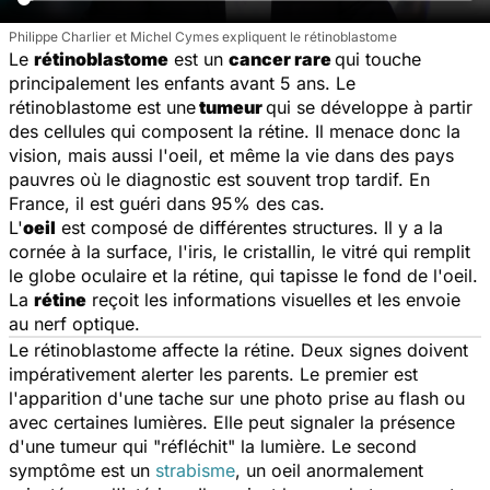
Philippe Charlier et Michel Cymes expliquent le rétinoblastome
Le
rétinoblastome
est un
cancer rare
qui touche
principalement les enfants avant 5 ans. Le
rétinoblastome est une
tumeur
qui se développe à partir
des cellules qui composent la rétine. Il menace donc la
vision, mais aussi l'oeil, et même la vie dans des pays
pauvres où le diagnostic est souvent trop tardif. En
France, il est guéri dans 95% des cas.
L'
oeil
est composé de différentes structures. Il y a la
cornée à la surface, l'iris, le cristallin, le vitré qui remplit
le globe oculaire et la rétine, qui tapisse le fond de l'oeil.
La
rétine
reçoit les informations visuelles et les envoie
au nerf optique.
Le rétinoblastome affecte la rétine. Deux signes doivent
impérativement alerter les parents. Le premier est
l'apparition d'une tache sur une photo prise au flash ou
avec certaines lumières. Elle peut signaler la présence
d'une tumeur qui "réfléchit" la lumière. Le second
symptôme est un
strabisme
, un oeil anormalement