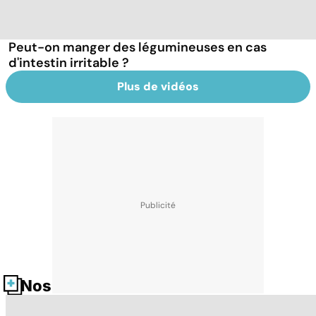
Peut-on manger des légumineuses en cas
d'intestin irritable ?
Plus de vidéos
Nos fiches santé