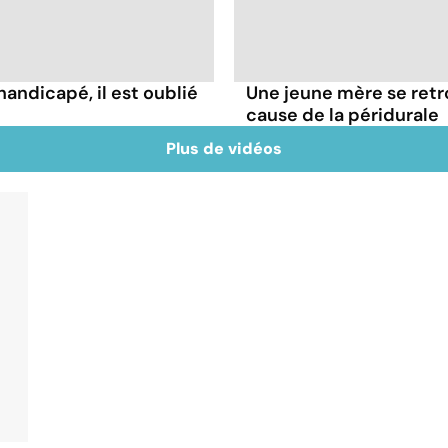
handicapé, il est oublié
Une jeune mère se retr
cause de la péridurale
Plus de vidéos