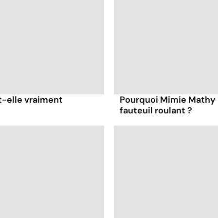
t-elle vraiment
Pourquoi Mimie Mathy 
fauteuil roulant ?