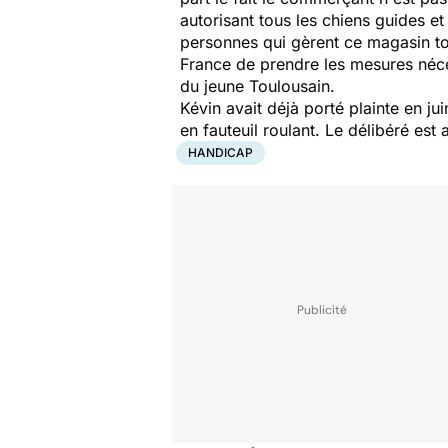
autorisant tous les chiens guides et
personnes qui gèrent ce magasin to
France de prendre les mesures néces
du jeune Toulousain.
Kévin avait déjà porté plainte en j
en fauteuil roulant. Le délibéré est 
HANDICAP