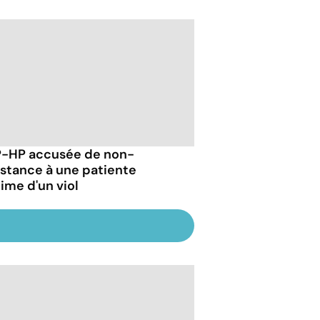
P-HP accusée de non-
istance à une patiente
time d'un viol