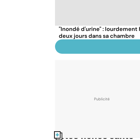
"Inondé d'urine" : lourdement 
deux jours dans sa chambre
Nos fiches santé