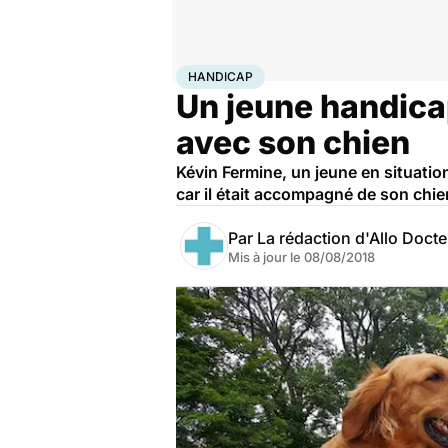
Accueil
Santé
Maladies
Handicap
HANDICAP
Un jeune handica
avec son chien
Kévin Fermine, un jeune en situatio
car il était accompagné de son chie
Par
La rédaction d'Allo Doct
Mis à jour le
08/08/2018