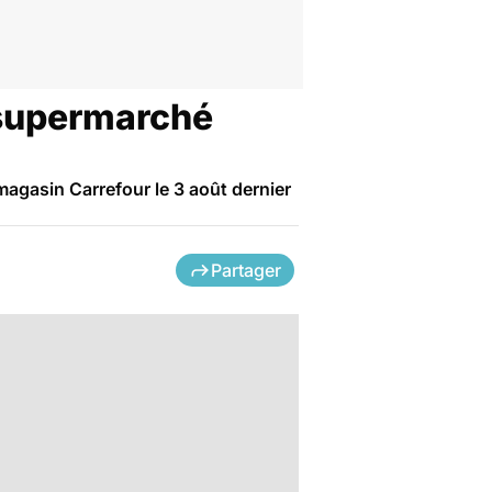
 supermarché
magasin Carrefour le 3 août dernier
Partager