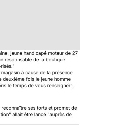
mine, jeune handicapé moteur de 27
un responsable de la boutique
orisés
."
du magasin à cause de la présence
 deuxième fois le jeune homme
pris le temps de vous renseigner"
,
û reconnaître ses torts et promet de
ation"
allait être lancé
"auprès de