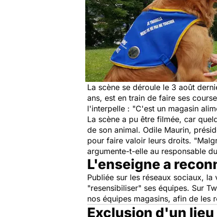
La scène se déroule le 3 août dern
ans, est en train de faire ses cou
l'interpelle : "
C'est un magasin alime
La scène a pu être filmée, car quel
de son animal. Odile Maurin, présid
pour faire valoir leurs droits.
"Malgr
argumente-t-elle au responsable d
L'enseigne a recon
Publiée sur les réseaux sociaux, la 
"resensibiliser" ses équipes. Sur Twi
nos équipes magasins, afin de les re
Exclusion d'un lieu p