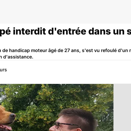
pé interdit d'entrée dans un
n de handicap moteur âgé de 27 ans, s'est vu refoulé d'un 
n d'assistance.
eurs