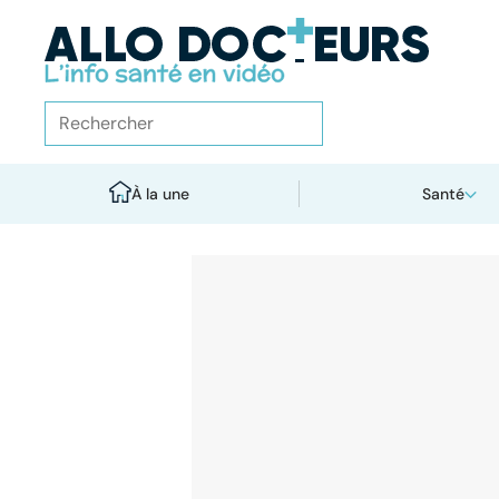
À la une
Santé