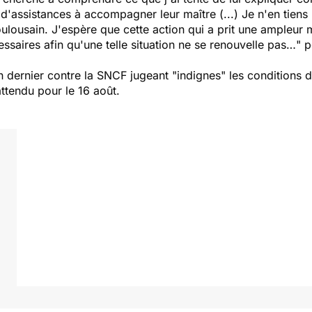
 d'assistances à accompagner leur maître (...) Je n'en tiens
ulousain. J'espère que cette action qui a prit une ampleur 
saires afin qu'une telle situation ne se renouvelle pas…
" p
uin dernier contre la SNCF jugeant "indignes" les conditions
attendu pour le 16 août.