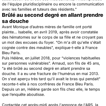
de l'équipe pluridisciplinaire ou encore la communication
avec les familles et tuteurs des résidents."
Brûlé au second degré en allant prendre
sa douche
Avant Monique d’autres mères de famille ont porté
plainte… Isabelle, en avril 2019, après avoir constatée
des hématomes sur le corps de sa fille et ne croyant pas
un mot des excuses du foyer.
"On m'a dit qu'elle s'était
cognée contre des meubles"
, explique-t-elle à France
Bleu Paris.
Puis Hélène, en juillet 2018, pour
“violences habituelles
sur personnes vulnérables”
. Arnaud, son fils de 45 ans,
"a été brûlé au second degré en allant prendre sa
douche
.
Il a eu une fracture de l'humérus en mai 2013.
On s'est aperçu très tard qu'il avait le bras qui pendait"
raconte-t-elle à nos confrères de France Bleu Paris.
Depuis un an, Hélène garde son fils chez elle, le temps
que l’enquête aboutisse.
Contactée cet après-midi après l'annonce de l'ARS, la