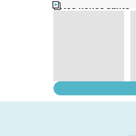
Nos fiches santé
Tout savoir sur les
infections
pulmonaires