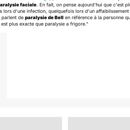
aralysie faciale
. En fait, on pense aujourd'hui que c'est pl
s lors d'une infection, quelquefois lors d'un affaiblissement
s parlent de
paralysie de Bell
en référence à la personne qui
est plus exacte que paralysie a frigore."