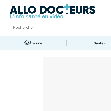
À la une
Santé