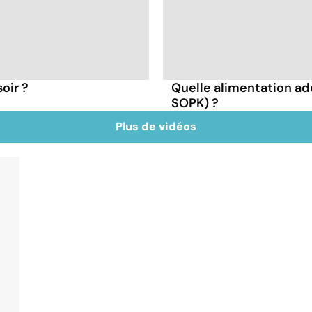
oir ?
Quelle alimentation ad
SOPK) ?
Plus de vidéos