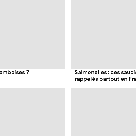
framboises ?
Salmonelles : ces sauc
rappelés partout en Fr