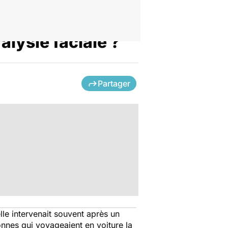
alysie faciale ?
Partager
le intervenait souvent après un
sonnes qui voyageaient en voiture la