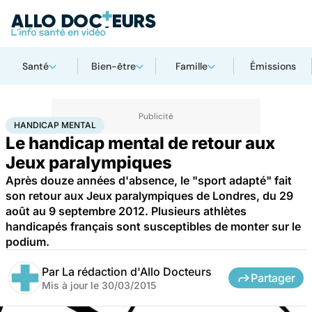
Santé
Bien-être
Famille
Émissions
Accueil
Santé
Maladies
Handicap mental
HANDICAP MENTAL
Le handicap mental de retour aux
Jeux paralympiques
Après douze années d'absence, le "sport adapté" fait
son retour aux Jeux paralympiques de Londres, du 29
août au 9 septembre 2012. Plusieurs athlètes
handicapés français sont susceptibles de monter sur le
podium.
Par
La rédaction d'Allo Docteurs
Partager
Mis à jour le
30/03/2015