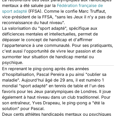
mentaux a été saluée par la
Fédération française de
sport adapté
(FFSA). Comme le confie Marc Truffaut,
vice-président de la FFSA, "sans les Jeux il n'y a pas de
reconnaissance du haut niveau".
La valorisation du "sport adapté", spécifique aux
déficiences mentales et intellectuelles, permet de
dépasser le concept de handicap et d'affirmer
l'appartenance à une communauté. Pour ses pratiquants,
c'est aussi l'opportunité de vivre leur passion et de
surmonter leur situation de handicap mental ou
psychique.
En reprenant le ping-pong après des années
d'hospitalisation, Pascal Pereira a pu ainsi "oublier sa
maladie". Aujourd'hui âgé de 29 ans, il est numéro 1
mondial "sport adapté" en tennis de table et l'un des
favoris pour les Jeux paralympiques de Londres. Il joue
également à haut niveau dans un club traditionnel. Pour
son entraîneur, Yves Drapeau, le ping-pong a "été la
solution" pour Pascal.
Deux cents athlètes handicapés mentaux ou psychiques