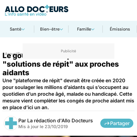
Santé
Bien-être
Famille
Émissions
Le gouvernement promet des
Accueil
Santé
"solutions de répit" aux proches
aidants
Une "plateforme de répit" devrait être créée en 2020
pour soulager les millions d’aidants qui s’occupent au
quotidien d’un proche âgé, malade ou handicapé. Cette
mesure vient complèter les congés de proche aidant mis
en place d’ici un an.
Par
La rédaction d'Allo Docteurs
Partager
Mis à jour le
23/10/2019