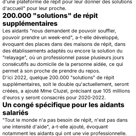
d'une plateforme de répit pour leur donner des solutions
d'accueil
" pour leur proche.
200.000 "solutions" de répit
supplémentaires
Les aidants "
nous demandent de pouvoir souffler,
pouvoir prendre un week-end
", a-t-elle développé,
évoquant des places dans des maisons de répit, dans
des établissements adaptés ou encore la solution du
"
relayage
", où un professionnel passe plusieurs jours
consécutifs au domicile de la personne aidée, ce qui
permet à son proche de prendre du repos.
D'ici 2022, quelque 200.000 "
solutions
" de répit
supplémentaires, soit le double qu'actuellement, seront
créées, a ajouté Mme Cluzel, précisant que 105 millions
d'euros y seront consacrés pour 2020-2022.
Un congé spécifique pour les aidants
salariés
"
Tout le monde n'a pas besoin de répit, n'est pas dans
une intensité d'aide
", a-t-elle ajouté, évoquant
notamment les aidants qui ont une vie professionnelle.