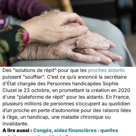
Des "
solutions de répit
" pour que les
proches aidants
puissent "
souffler
". C’est ce qu’a annoncé la secrétaire
d'État chargée des Personnes handicapées Sophie
Cluzel le 23 octobre, en promettant la création en 2020
d'une "
plateforme de répit
" pour les aidants. En France,
plusieurs millions de personnes s’occupent au quotidien
d’un proche en perte d’autonomie pour des raisons liées
à l’âge, un handicap, une maladie chronique ou
invalidante.
A lire aussi :
Congés, aides financières : quelles