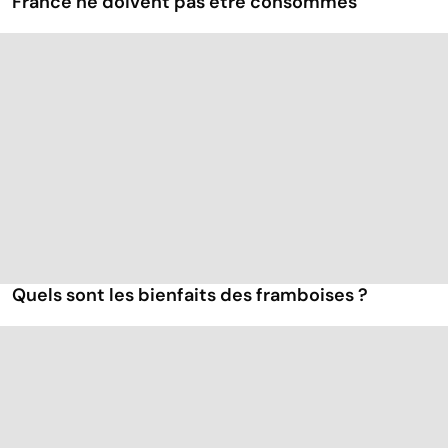
France ne doivent pas être consommés
Quels sont les bienfaits des framboises ?