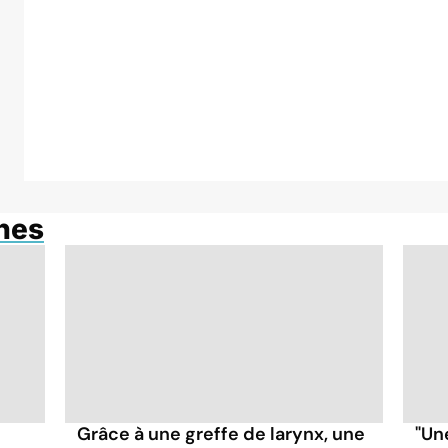
anes
Grâce à une greffe de larynx, une
"Un