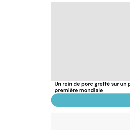
Un rein de porc greffé sur un 
première mondiale