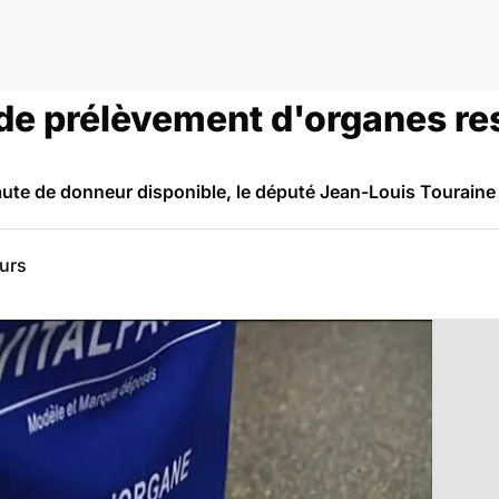
s de prélèvement d'organes re
 faute de donneur disponible, le député Jean-Louis Touraine 
eurs