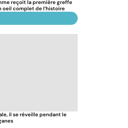
me reçoit la première greffe
n oeil complet de l’histoire
e, il se réveille pendant le
ganes