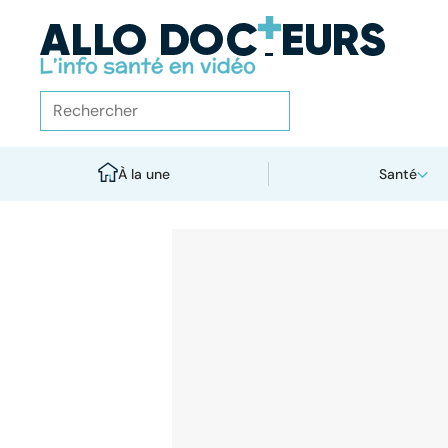
À la une
Santé