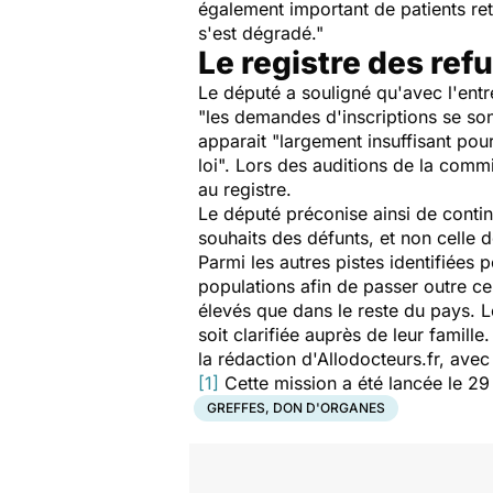
également important de patients retir
s'est dégradé."
Le registre des refu
Le député a souligné qu'avec l'entr
"les demandes d'inscriptions se son
apparait "largement insuffisant pour
loi". Lors des auditions de la comm
au registre.
Le député préconise ainsi de continu
souhaits des défunts, et non celle 
Parmi les autres pistes identifiées p
populations afin de passer outre ce
élevés que dans le reste du pays. L
soit clarifiée auprès de leur famille.
la rédaction d'Allodocteurs.fr, ave
[1]
Cette mission a été lancée le 29
GREFFES, DON D'ORGANES