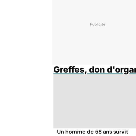
Greffes, don d'org
Un homme de 58 ans survit