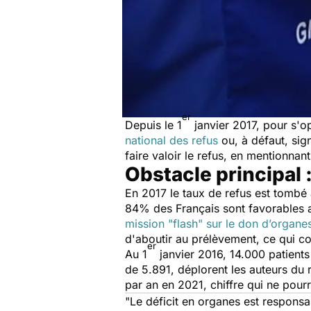
er
Depuis le 1
janvier 2017, pour s'op
national des refus
ou, à défaut, sig
faire valoir le refus, en mentionna
Obstacle principal 
En 2017 le taux de refus est tomb
84% des Français sont favorables 
mission "flash" sur le don d’organe
d'aboutir au prélèvement, ce qui c
er
Au 1
janvier 2016, 14.000 patients
de 5.891, déplorent les auteurs du 
par an en 2021, chiffre qui ne pourr
"Le déficit en organes est respons