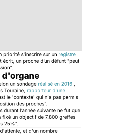
 priorité s'inscrire sur un
registre
t écrit, un proche d’un défunt "peut
sion".
n d'organe
selon un sondage
réalisé en 2016
,
is Touraine,
rapporteur d'une
st le 'contexte' qui n'a pas permis
osition des proches".
s durant l’année suivante ne fut que
 fixé un objectif de 7.800 greffes
des 25%".
d'attente, et d'un nombre