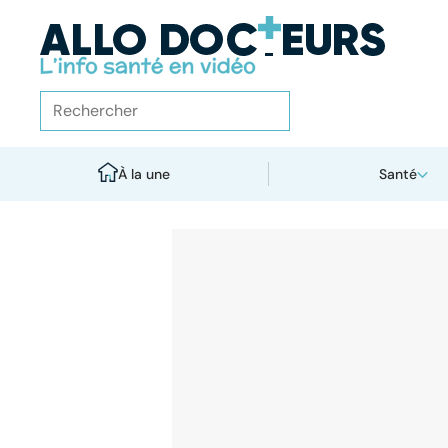
À la une
Santé