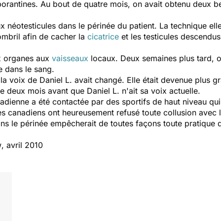
borantines. Au bout de quatre mois, on avait obtenu deux 
ux néotesticules dans le périnée du patient. La technique 
ombril afin de cacher la
cicatrice
et les testicules descendus
x organes aux
vaisseaux
locaux. Deux semaines plus tard, o
e dans le sang.
 la voix de Daniel L. avait changé. Elle était devenue plus g
dre deux mois avant que Daniel L. n'ait sa voix actuelle.
adienne a été contactée par des sportifs de haut niveau qui
es canadiens ont heureusement refusé toute collusion avec le 
ans le périnée empêcherait de toutes façons toute pratique
w
, avril 2010