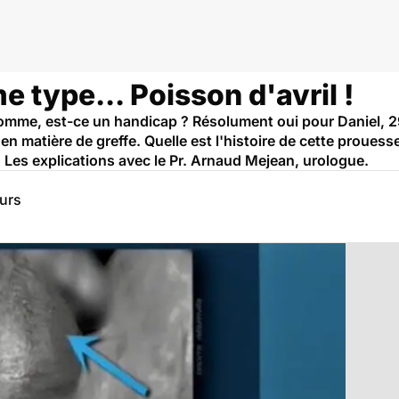
e type... Poisson d'avril !
homme, est-ce un handicap ? Résolument oui pour Daniel, 29
 en matière de greffe. Quelle est l'histoire de cette prou
 Les explications avec le Pr. Arnaud Mejean, urologue.
eurs