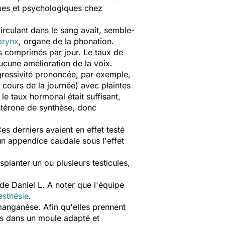
ques et psychologiques chez
irculant dans le sang avait, semble-
arynx
, organe de la phonation.
s comprimés par jour. Le taux de
aucune amélioration de la voix.
gressivité prononcée, par exemple,
cours de la journée) avec plaintes
le taux hormonal était suffisant,
tostérone de synthèse, donc
s derniers avaient en effet testé
un appendice caudale sous l'effet
splanter un ou plusieurs testicules,
de Daniel L. A noter que l'équipe
esthésie
.
 manganèse. Afin qu'elles prennent
es dans un moule adapté et