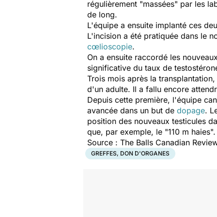
régulièrement "massées" par les la
de long.
L'équipe a ensuite implanté ces de
L'incision a été pratiquée dans le n
cœlioscopie
.
On a ensuite raccordé les nouveau
significative du taux de testostéron
Trois mois après la transplantation,
d'un adulte. Il a fallu encore atten
Depuis cette première, l'équipe can
avancée dans un but de
dopage
. L
position des nouveaux testicules d
que, par exemple, le "110 m haies".
Source : The Balls Canadian Revie
GREFFES, DON D'ORGANES