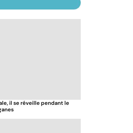
e, il se réveille pendant le
ganes