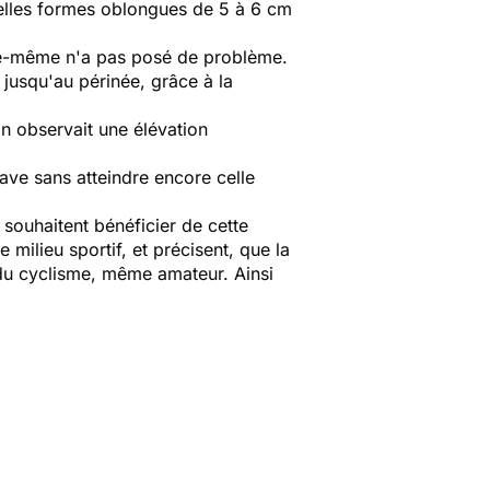
belles formes oblongues de 5 à 6 cm
elle-même n'a pas posé de problème.
 jusqu'au périnée, grâce à la
n observait une élévation
rave sans atteindre encore celle
 souhaitent bénéficier de cette
milieu sportif, et précisent, que la
 du cyclisme, même amateur. Ainsi