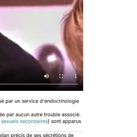
ssé par un service d'endocrinologie
e par aucun autre trouble associé.
 sexuels secondaires
) sont apparus
bilan précis de ses sécrétions de