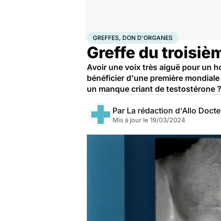
Accueil
Santé
Greffes, don d'organes
GREFFES, DON D'ORGANES
Greffe du troisièm
Avoir une voix très aiguë pour un 
bénéficier d'une première mondiale
un manque criant de testostérone ?
Par
La rédaction d'Allo Doct
Mis à jour le
19/03/2024