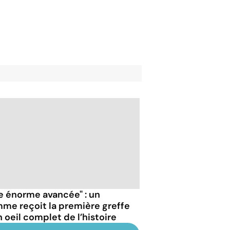
e énorme avancée" : un
me reçoit la première greffe
n oeil complet de l’histoire