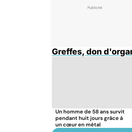
Greffes, don d'org
Un homme de 58 ans survit
pendant huit jours grâce à
un cœur en métal