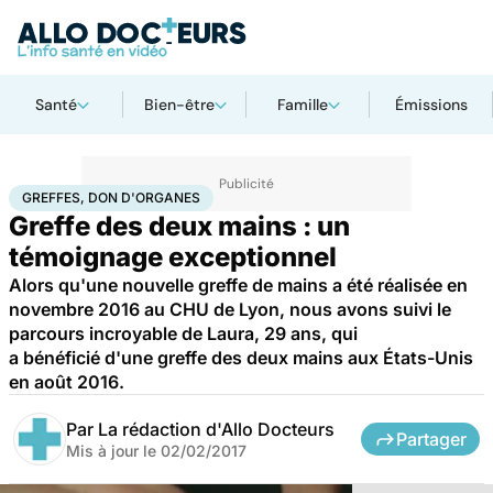
Santé
Bien-être
Famille
Émissions
Accueil
Santé
Greffes, don d'organes
GREFFES, DON D'ORGANES
Greffe des deux mains : un
témoignage exceptionnel
Alors qu'une nouvelle greffe de mains a été réalisée en
novembre 2016 au CHU de Lyon, nous avons suivi le
parcours incroyable de Laura, 29 ans, qui
a bénéficié d'une greffe des deux mains aux États-Unis
en août 2016.
Par
La rédaction d'Allo Docteurs
Partager
Mis à jour le
02/02/2017