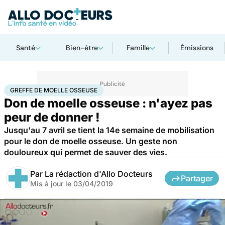
Santé
Bien-être
Famille
Émissions
Accueil
Santé
Greffe de moelle osseuse
GREFFE DE MOELLE OSSEUSE
Don de moelle osseuse : n'ayez pas
peur de donner !
Jusqu'au 7 avril se tient la 14e semaine de mobilisation
pour le don de moelle osseuse. Un geste non
douloureux qui permet de sauver des vies.
Par
La rédaction d'Allo Docteurs
Partager
Mis à jour le
03/04/2019