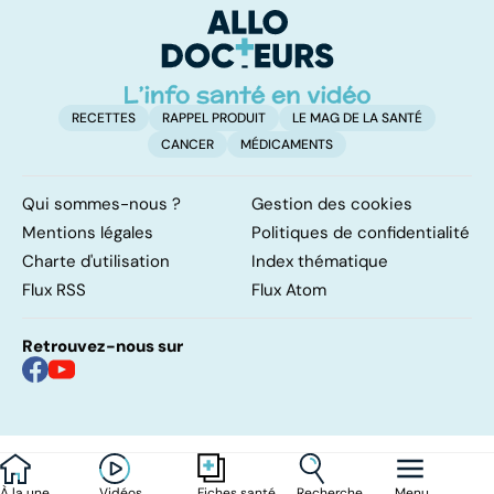
fréquent
cellules du sang
RECETTES
RAPPEL PRODUIT
LE MAG DE LA SANTÉ
CANCER
MÉDICAMENTS
Qui sommes-nous ?
Gestion des cookies
Mentions légales
Politiques de confidentialité
Charte d'utilisation
Index thématique
Flux RSS
Flux Atom
Retrouvez-nous sur
À la une
Vidéos
Recherche
Menu
Fiches santé