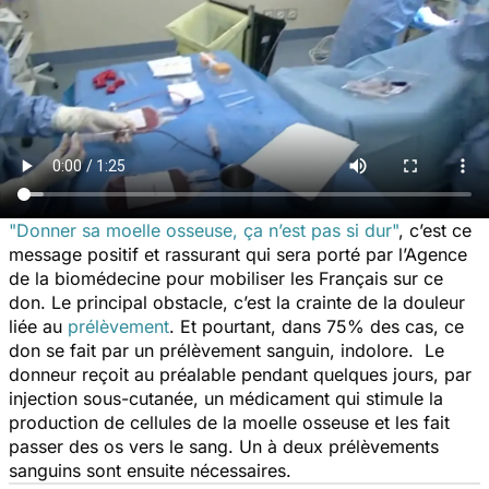
"Donner sa moelle osseuse, ça n’est pas si dur"
, c’est ce
message positif et rassurant qui sera porté par l’Agence
de la biomédecine pour mobiliser les Français sur ce
don. Le principal obstacle, c’est la crainte de la douleur
liée au
prélèvement
. Et pourtant, dans 75% des cas, ce
don se fait par un prélèvement sanguin, indolore. Le
donneur reçoit au préalable pendant quelques jours, par
injection sous-cutanée, un médicament qui stimule la
production de cellules de la moelle osseuse et les fait
passer des os vers le sang. Un à deux prélèvements
sanguins sont ensuite nécessaires.