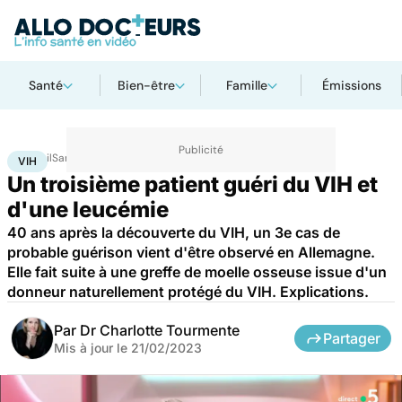
Santé
Bien-être
Famille
Émissions
Accueil
Santé
Maladies
Maladies infectieuses
VIH
VIH
Un troisième patient guéri du VIH et
d'une leucémie
40 ans après la découverte du VIH, un 3e cas de
probable guérison vient d'être observé en Allemagne.
Elle fait suite à une greffe de moelle osseuse issue d'un
donneur naturellement protégé du VIH. Explications.
Par
Dr Charlotte Tourmente
Partager
Mis à jour le
21/02/2023