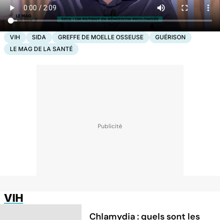
VIH
SIDA
GREFFE DE MOELLE OSSEUSE
GUÉRISON
LE MAG DE LA SANTÉ
VIH
Chlamydia : quels sont les