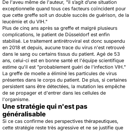
De l'aveu même de l'auteur, "
il s’agit d’une situation
exceptionnelle quand tous ces facteurs coïncident pour
que cette greffe soit un double succès de guérison, de la
leucémie et du VI
H
."
Plus de cinq ans après sa greffe et malgré plusieurs
complications, le patient de Düsseldorf est enfin
stabilisé. Le traitement antirétroviral est donc suspendu
en 2018 et depuis, aucune trace du virus n'est retrouvé
dans le sang ou certains tissus du patient. Agé de 53
ans, celui-ci est en bonne santé et l'équipe scientifique
estime qu'il est "
probablement guéri de l'infection VIH
."
La greffe de moelle a éliminé les particules de virus
présentes dans le corps du patient. De plus, si certaines
persistent sans être détectées, la mutation les empêche
de se propager et d'entrer dans les cellules de
l'organisme.
Une stratégie qui n'est pas
généralisable
Si ce cas confirme des perspectives thérapeutiques,
cette stratégie reste très agressive et ne se justifie que