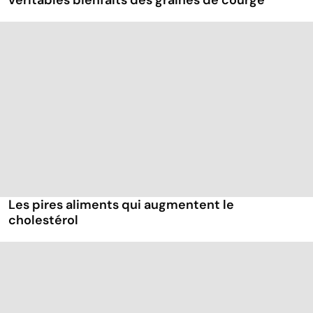
véritables bienfaits des graines de courge
Les pires aliments qui augmentent le
cholestérol