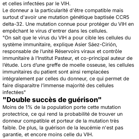
et celles infectées par le VIH.
Le donneur a la particularité d'être compatible mais
surtout d'avoir une mutation génétique baptisée CCR5
delta-32. Une mutation connue pour protéger du VIH en
empêchant le virus d'entrer dans les cellules.
"
On sait que le virus du VIH a pour cible les cellules du
système immunitaire
, explique Asier Sáez-Cirión,
responsable de l’unité Réservoirs viraux et contrôle
immunitaire à l’Institut Pasteur, et co-principal auteur de
l’étude.
Lors d’une greffe de moelle osseuse, les cellules
immunitaires du patient sont ainsi remplacées
intégralement par celles du donneur, ce qui permet de
faire disparaitre l’immense majorité des cellules
infectées
"
"Double succès de guérison"
Moins de 1% de la population porte cette mutation
protectrice, ce qui rend la probabilité de trouver un
donneur compatible et porteur de la mutation très
faible. De plus, la guérison de la leucémie n'est pas
garantie, et encore moins celle du VIH.