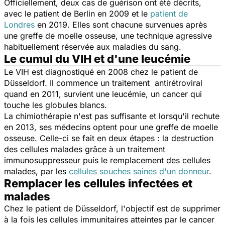
Officiellement, deux cas de guérison ont été décrits,
avec le patient de Berlin en 2009 et le
patient de
Londres
en 2019. Elles sont chacune survenues après
une greffe de moelle osseuse, une technique agressive
habituellement réservée aux maladies du sang.
Le cumul du VIH et d'une leucémie
Le VIH est diagnostiqué en 2008 chez le patient de
Düsseldorf. Il commence un traitement antirétroviral
quand en 2011, survient une leucémie, un cancer qui
touche les globules blancs.
La chimiothérapie n'est pas suffisante et lorsqu'il rechute
en 2013, ses médecins optent pour une greffe de moelle
osseuse. Celle-ci se fait en deux étapes : la destruction
des cellules malades grâce à un traitement
immunosuppresseur puis le remplacement des cellules
malades, par les
cellules souches saines d'un donneur
.
Remplacer les cellules infectées et
malades
Chez le patient de Düsseldorf, l'objectif est de supprimer
à la fois les cellules immunitaires atteintes par le cancer