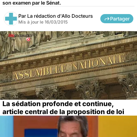
son examen par le Sénat.
Par
La rédaction d'Allo Docteurs
Partager
Mis à jour le
16/03/2015
La sédation profonde et continue,
article central de la proposition de loi