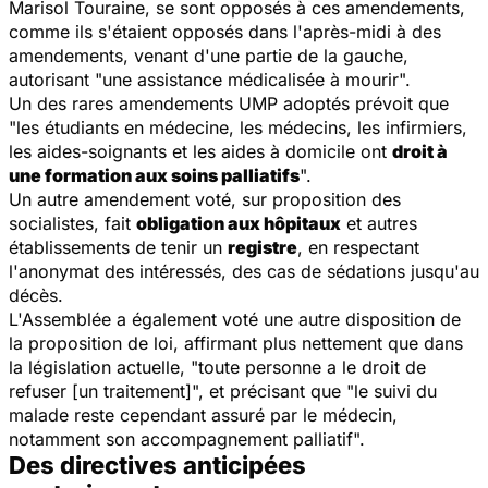
Marisol Touraine, se sont opposés à ces amendements,
comme ils s'étaient opposés dans l'après-midi à des
amendements, venant d'une partie de la gauche,
autorisant "une assistance médicalisée à mourir".
Un des rares amendements UMP adoptés prévoit que
"les étudiants en médecine, les médecins, les infirmiers,
les aides-soignants et les aides à domicile ont
droit à
une formation aux soins palliatifs
".
Un autre amendement voté, sur proposition des
socialistes, fait
obligation aux hôpitaux
et autres
établissements de tenir un
registre
, en respectant
l'anonymat des intéressés, des cas de sédations jusqu'au
décès.
L'Assemblée a également voté une autre disposition de
la proposition de loi, affirmant plus nettement que dans
la législation actuelle, "toute personne a le droit de
refuser [un traitement]", et précisant que "le suivi du
malade reste cependant assuré par le médecin,
notamment son accompagnement palliatif".
Des directives anticipées