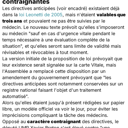
contraignantes
Les directives anticipées (voir encadré) existaient déjà
dans la
loi Leonetti de 2005
, mais n'étaient
valables que
trois ans
et pouvaient ne pas être suivies par le
médecin. Le nouveau texte prévoit qu'elles s'imposeront
au médecin "sauf en cas d'urgence vitale pendant le
temps nécessaire à une évaluation complète de la
situation", et qu'elles seront sans limite de validité mais
révisables et révocables à tout moment.
La version initiale de la proposition de loi prévoyait que
leur existence serait signalée sur la carte Vitale, mais
l'Assemblée a remplacé cette disposition par un
amendement du gouvernement prévoyant que "les
directives anticipées sont notamment conservées sur un
registre national faisant l'objet d'un traitement
automatisé".
Alors qu'elles étaient jusqu'à présent rédigées sur papier
libre, un modèle officiel va voir le jour, pour éviter les
imprécisions compliquant la tâche des médecins.
Opposé au
caractère contraignant
des directives, le
député UMP Xavier Breton s'est élevé contre "une