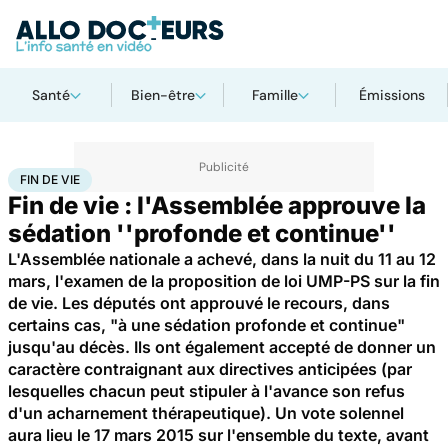
Santé
Bien-être
Famille
Émissions
Accueil
Santé
Fin de vie
FIN DE VIE
Fin de vie : l'Assemblée approuve la
sédation ''profonde et continue''
L'Assemblée nationale a achevé, dans la nuit du 11 au 12
mars, l'examen de la proposition de loi UMP-PS sur la fin
de vie. Les députés ont approuvé le recours, dans
certains cas, "à une sédation profonde et continue"
jusqu'au décès. Ils ont également accepté de donner un
caractère contraignant aux directives anticipées (par
lesquelles chacun peut stipuler à l'avance son refus
d'un acharnement thérapeutique). Un vote solennel
aura lieu le 17 mars 2015 sur l'ensemble du texte, avant