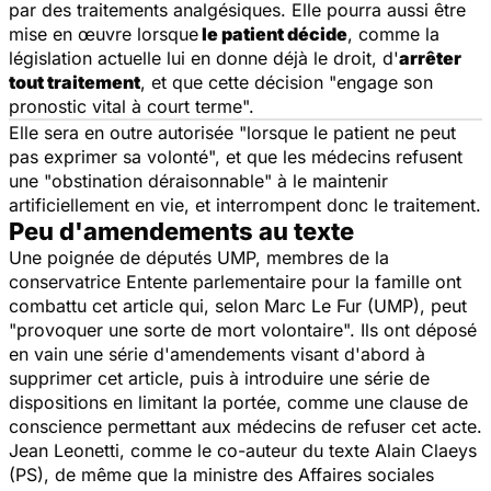
par des traitements analgésiques. Elle pourra aussi être
mise en œuvre lorsque
le patient décide
, comme la
législation actuelle lui en donne déjà le droit, d'
arrêter
tout traitement
, et que cette décision "engage son
pronostic vital à court terme".
Elle sera en outre autorisée "lorsque le patient ne peut
pas exprimer sa volonté", et que les médecins refusent
une "obstination déraisonnable" à le maintenir
artificiellement en vie, et interrompent donc le traitement.
Peu d'amendements au texte
Une poignée de députés UMP, membres de la
conservatrice
Entente parlementaire pour la famille
ont
combattu cet article qui, selon Marc Le Fur (UMP), peut
"provoquer une sorte de mort volontaire". Ils ont déposé
en vain une série d'amendements visant d'abord à
supprimer cet article, puis à introduire une série de
dispositions en limitant la portée, comme une clause de
conscience permettant aux médecins de refuser cet acte.
Jean Leonetti, comme le co-auteur du texte Alain Claeys
(PS), de même que la ministre des Affaires sociales