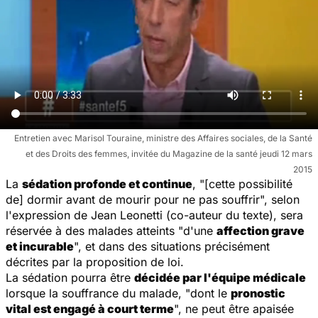
Entretien avec Marisol Touraine, ministre des Affaires sociales, de la Santé
et des Droits des femmes, invitée du Magazine de la santé jeudi 12 mars
2015
La
sédation profonde et continue
, "[cette possibilité
de] dormir avant de mourir pour ne pas souffrir", selon
l'expression de Jean Leonetti (co-auteur du texte), sera
réservée à des malades atteints "d'une
affection grave
et incurable
", et dans des situations précisément
décrites par la proposition de loi.
La sédation pourra être
décidée par l'équipe médicale
lorsque la souffrance du malade, "dont le
pronostic
vital est engagé à court terme
", ne peut être apaisée