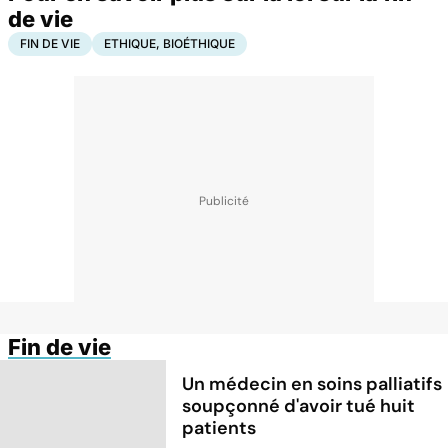
de vie
FIN DE VIE
ETHIQUE, BIOÉTHIQUE
Fin de vie
Un médecin en soins palliatifs
soupçonné d'avoir tué huit
patients