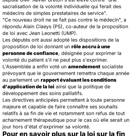
sacralisation de la volonté individuelle qui ferait des
médecins de simples prestataires de service".
"Ce nouveau droit ne se fait pas contre le médecin", a
répondu Alain Claeys (PS), co-auteur de la proposition
de loi avec Jean Leonetti (UMP).
Les députés ont aussi adopté les dispositions de la
proposition de loi donnant un
rôle accru à une
personne de confiance
, désignée pour exprimer la
volonté du patient s'il ne peut plus s'exprimer.
L'Assemblée a enfin voté un
amendement
socialiste
prévoyant que le gouvernement remettra chaque année
au parlement un
rapport évaluant les conditions
d'application de la loi
ainsi que la politique de
développement des soins palliatifs.
Les directives anticipées permettent à toute personne
majeure et capable de faire connaître ses souhaits
relatifs à sa fin de vie et notamment son refus de tout
acharnement thérapeutique pour le cas où elle serait un
jour hors d'état d'exprimer sa volonté.
Pour en savoir plus sur la loi sur la fin