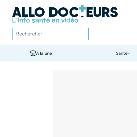
À la une
Santé