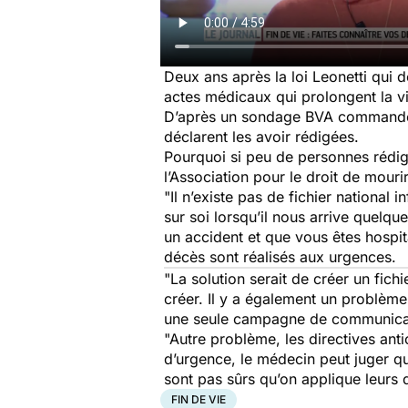
Deux ans après la loi Leonetti qui 
actes médicaux qui prolongent la vi
D’après un sondage BVA commandé pa
déclarent les avoir rédigées.
Pourquoi si peu de personnes rédig
l’Association pour le droit de mourir
"
Il n’existe pas de fichier national 
sur soi lorsqu’il nous arrive quelq
un accident et que vous êtes hospita
décès sont réalisés aux urgences.
"La solution serait de créer un fich
créer. Il y a également un problèm
une seule campagne de communicati
"Autre problème, les directives ant
d’urgence, le médecin peut juger que
sont pas sûrs qu’on applique leurs d
FIN DE VIE