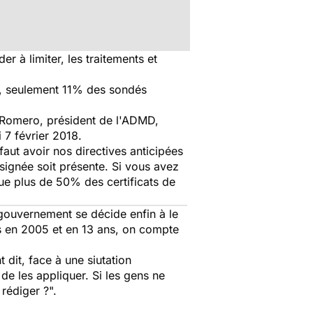
r à limiter, les traitements et
ie, seulement 11% des sondés
c Romero, président de l'ADMD,
 7 février 2018.
 faut avoir nos directives anticipées
signée soit présente. Si vous avez
que plus de 50% des certificats de
e gouvernement se décide enfin à le
es en 2005 et en 13 ans, on compte
dit, face à une siutation
de les appliquer. Si les gens ne
 rédiger ?
".