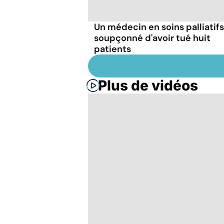
Un médecin en soins palliatifs
soupçonné d'avoir tué huit
patients
Plus de vidéos