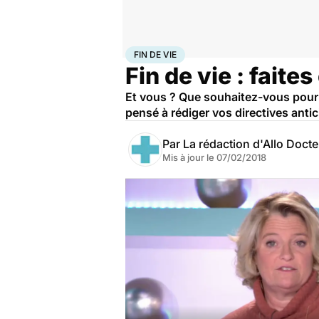
Accueil
Santé
Fin de vie
FIN DE VIE
Fin de vie : faite
Et vous ? Que souhaitez-vous pour 
pensé à rédiger vos directives anti
Par
La rédaction d'Allo Doct
Mis à jour le
07/02/2018