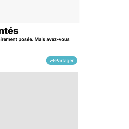
ontés
sairement posée. Mais avez-vous
Partager