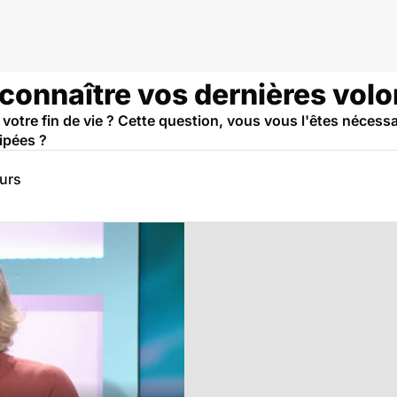
s connaître vos dernières vol
votre fin de vie ? Cette question, vous vous l'êtes néces
cipées ?
eurs