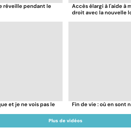
e réveille pendant le
Accès élargi à l'aide à m
droit avec la nouvelle lo
que et je ne vois pas le
Fin de vie : où en sont
Plus de vidéos