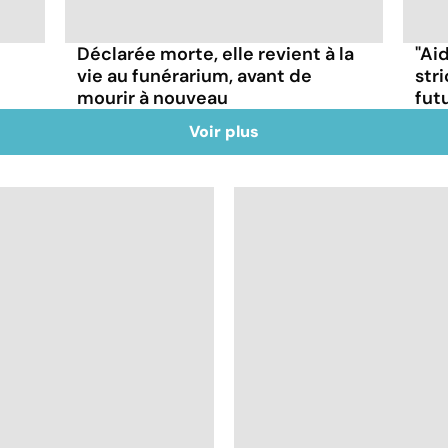
Déclarée morte, elle revient à la
"Ai
vie au funérarium, avant de
stri
mourir à nouveau
futu
Voir plus