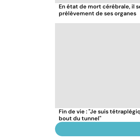
En état de mort cérébrale, il s
prélèvement de ses organes
Fin de vie : "Je suis tétraplégi
bout du tunnel"