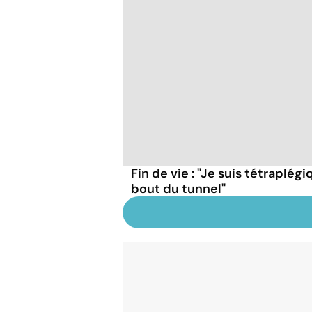
Fin de vie : "Je suis tétraplégi
bout du tunnel"