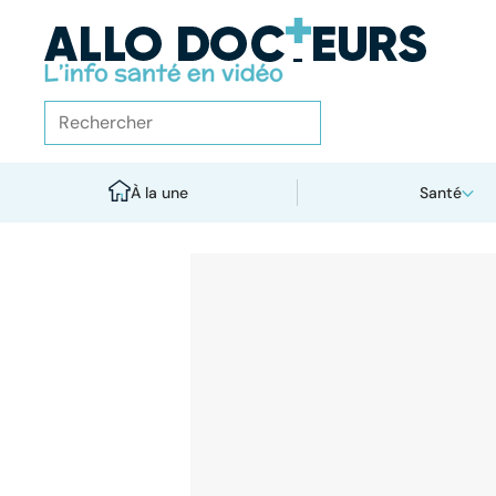
À la une
Santé