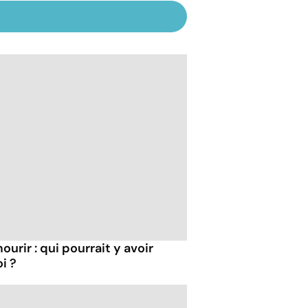
ourir : qui pourrait y avoir
i ?