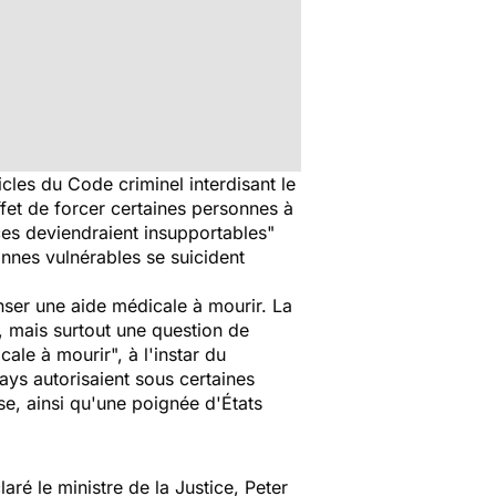
icles du Code criminel interdisant le
ffet de forcer certaines personnes à
nces deviendraient insupportables
"
onnes vulnérables se suicident
nser une aide médicale à mourir. La
 mais surtout une question de
icale à mourir
", à l'instar du
ays autorisaient sous certaines
se, ainsi qu'une poignée d'États
laré le ministre de la Justice, Peter