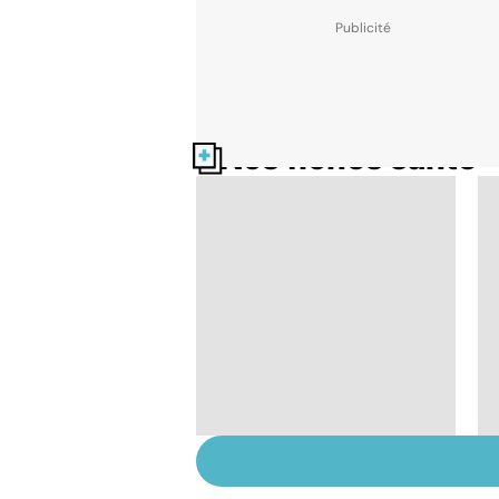
Nos fiches santé
Fin de vie : de la loi
Leonetti à l'aide