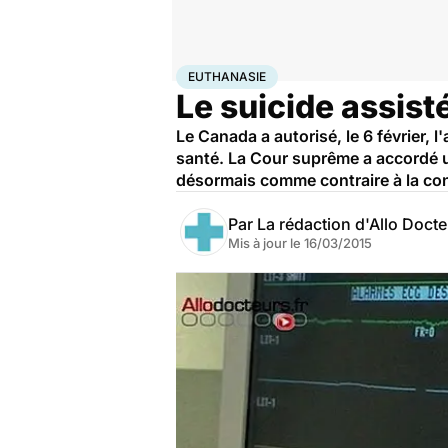
Accueil
Santé
Euthanasie
EUTHANASIE
Le suicide assist
Le Canada a autorisé, le 6 février, 
santé. La Cour suprême a accordé un
désormais comme contraire à la con
Par
La rédaction d'Allo Doct
Mis à jour le
16/03/2015