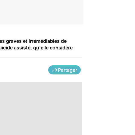
mes graves et irrémédiables de
icide assisté, qu'elle considère
Partager