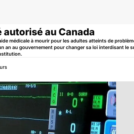
é autorisé au Canada
l'aide médicale à mourir pour les adultes atteints de problè
 an au gouvernement pour changer sa loi interdisant le su
stitution.
eurs