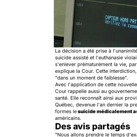
La décision a été prise à l'unanimit
suicide assisté et l'euthanasie violai
s'enlever prématurément la vie, par
explique la Cour. Cette interdiction
"
dans un moment de faiblesse
".
Avec l'application de cette nouvell
Cour rappelle aussi au gouvernemen
santé. Elle reconnaît ainsi aux prov
Québec, devenue l'an dernier la pre
formes le
suicide médicalement a
américains.
Des avis partagés
"
Nous allons prendre le temps d'ex