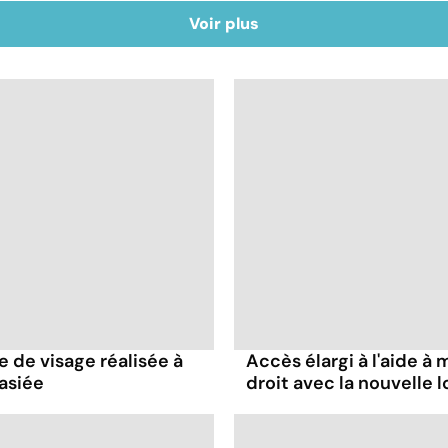
Voir plus
e de visage réalisée à
Accès élargi à l'aide à m
asiée
droit avec la nouvelle lo