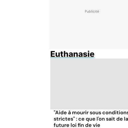
Euthanasie
"Aide à mourir sous condition
strictes" : ce que l'on sait de l
future loi fin de vie