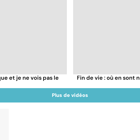
que et je ne vois pas le
Fin de vie : où en sont
Plus de vidéos