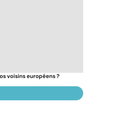
 nos voisins européens ?