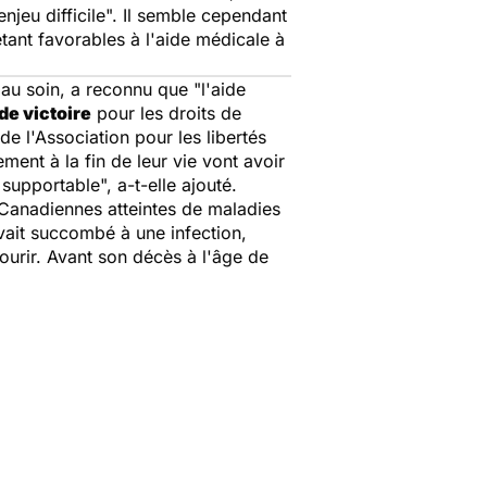
njeu difficile
". Il semble cependant
ant favorables à l'aide médicale à
au soin, a reconnu que "
l'aide
de victoire
pour les droits de
de l'Association pour les libertés
ment à la fin de leur vie vont avoir
s supportable
", a-t-elle ajouté.
 Canadiennes atteintes de maladies
vait succombé à une infection,
ourir. Avant son décès à l'âge de