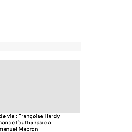
 de vie : Françoise Hardy
ande l'euthanasie à
anuel Macron