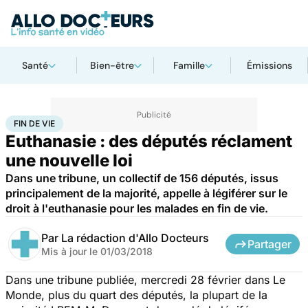
Santé
Bien-être
Famille
Émissions
Accueil
Santé
Fin de vie
FIN DE VIE
Euthanasie : des députés réclament
une nouvelle loi
Dans une tribune, un collectif de 156 députés, issus
principalement de la majorité, appelle à légiférer sur le
droit à l'euthanasie pour les malades en fin de vie.
Par
La rédaction d'Allo Docteurs
Partager
Mis à jour le
01/03/2018
Dans une tribune publiée, mercredi 28 février dans
Le
Monde
, plus du quart des députés, la plupart de la