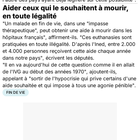
Aider ceux qui le souhaitent à mourir,
en toute légalité
"Un malade en fin de vie, dans une "impasse
thérapeutique", peut obtenir une aide à mourir dans les
hôpitaux français"
, affirment-ils.
"Ces euthanasies sont
pratiquées en toute illégalité. D'après l'Ined, entre 2.000
et 4.000 personnes reçoivent cette aide chaque année
dans notre pays"
, écrivent les députés.
"Il en va aujourd'hui de cette question comme il en allait
de l'IVG au début des années 1970"
, ajoutent-ils,
appelant à
"sortir de l'hypocrisie qui prive certains d'une
aide souhaitée et qui impose à tous une agonie pénible"
.
FIN DE VIE