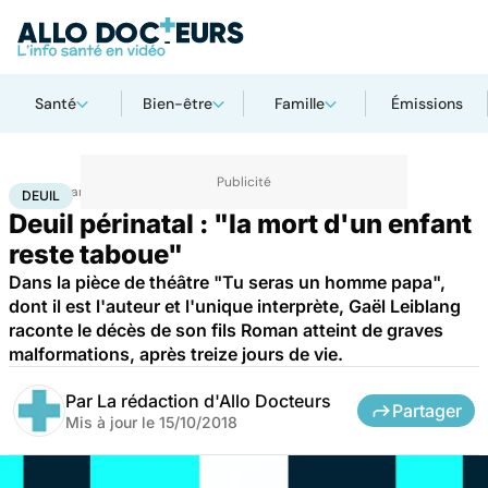
Santé
Bien-être
Famille
Émissions
Accueil
Santé
Deuil
DEUIL
Deuil périnatal : "la mort d'un enfant
reste taboue"
Dans la pièce de théâtre "Tu seras un homme papa",
dont il est l'auteur et l'unique interprète, Gaël Leiblang
raconte le décès de son fils Roman atteint de graves
malformations, après treize jours de vie.
Par
La rédaction d'Allo Docteurs
Partager
Mis à jour le
15/10/2018