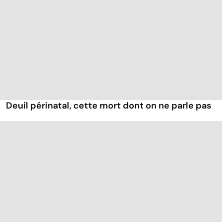
Deuil périnatal, cette mort dont on ne parle pas