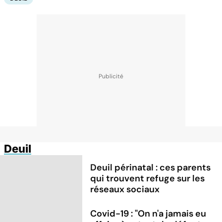
Deuil
Deuil périnatal : ces parents
qui trouvent refuge sur les
réseaux sociaux
Covid-19 : "On n'a jamais eu