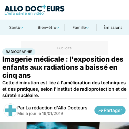
Santé
Bien-être
Famille
Émissions
Accueil
Santé
Radiographie
RADIOGRAPHIE
Imagerie médicale : l'exposition des
enfants aux radiations a baissé en
cinq ans
Cette diminution est liée à l'amélioration des techniques
et des pratiques, selon l'Institut de radioprotection et de
sûreté nucléaire.
Par
La rédaction d'Allo Docteurs
Partager
Mis à jour le
16/01/2019