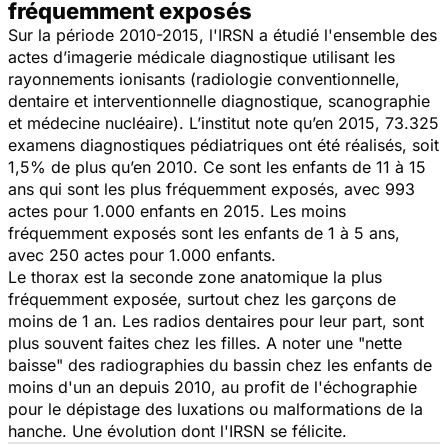
fréquemment exposés
Sur la période 2010-2015, l'IRSN a étudié l'ensemble des
actes d’imagerie médicale diagnostique utilisant les
rayonnements ionisants (radiologie conventionnelle,
dentaire et interventionnelle diagnostique, scanographie
et médecine nucléaire). L’institut note qu’en 2015, 73.325
examens diagnostiques pédiatriques ont été réalisés, soit
1,5% de plus qu’en 2010. Ce sont les enfants de 11 à 15
ans qui sont les plus fréquemment exposés, avec 993
actes pour 1.000 enfants en 2015. Les moins
fréquemment exposés sont les enfants de 1 à 5 ans,
avec 250 actes pour 1.000 enfants.
Le thorax est la seconde zone anatomique la plus
fréquemment exposée, surtout chez les garçons de
moins de 1 an. Les radios dentaires pour leur part, sont
plus souvent faites chez les filles. A noter une "
nette
baisse
" des radiographies du bassin chez les enfants de
moins d'un an depuis 2010, au profit de l'échographie
pour le dépistage des luxations ou malformations de la
hanche. Une évolution dont l'IRSN se félicite.