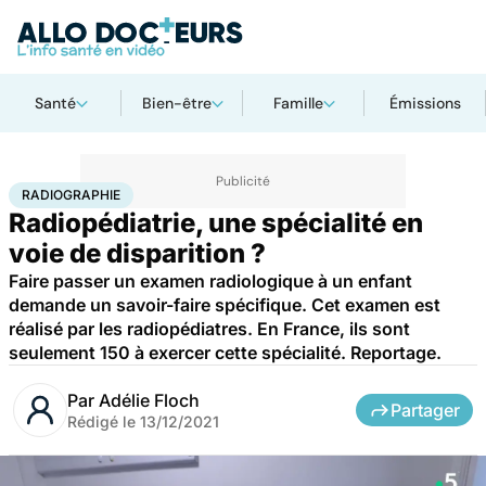
Santé
Bien-être
Famille
Émissions
Accueil
Santé
Radiographie
RADIOGRAPHIE
Radiopédiatrie, une spécialité en
voie de disparition ?
Faire passer un examen radiologique à un enfant
demande un savoir-faire spécifique. Cet examen est
réalisé par les radiopédiatres. En France, ils sont
seulement 150 à exercer cette spécialité. Reportage.
Par
Adélie Floch
Partager
Rédigé le
13/12/2021