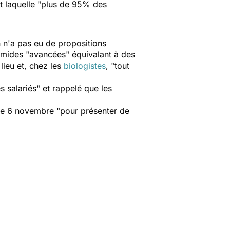
t laquelle "
plus de 95% des
 n'a pas eu de propositions
imides "
avancées
" équivalant à des
 lieu et, chez les
biologistes
, "
tout
s salariés
" et rappelé que les
 le 6 novembre "
pour présenter de