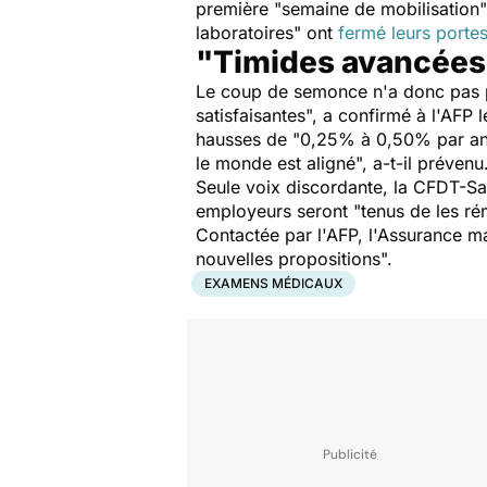
première "
semaine de mobilisation
laboratoires
" ont
fermé leurs portes
"Timides avancées
Le coup de semonce n'a donc pas 
satisfaisantes
", a confirmé à l'AFP 
hausses de "
0,25% à 0,50% par a
le monde est aligné
", a-t-il prévenu
Seule voix discordante, la CFDT-
employeurs seront "
tenus de les r
Contactée par l'AFP, l'Assurance m
nouvelles propositions
".
EXAMENS MÉDICAUX