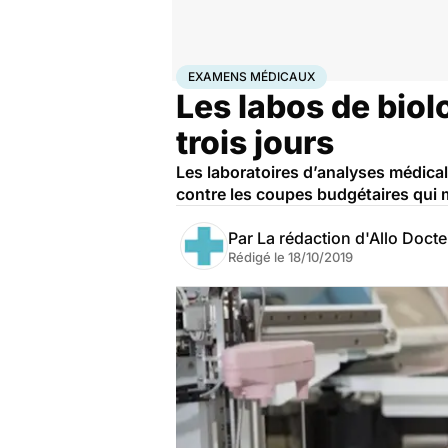
Accueil
Santé
Examens médicaux
EXAMENS MÉDICAUX
Les labos de bio
trois jours
Les laboratoires d’analyses médical
contre les coupes budgétaires qui 
Par
La rédaction d'Allo Doct
Rédigé le
18/10/2019