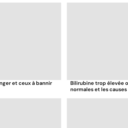
nger et ceux à bannir
Bilirubine trop élevée o
normales et les causes