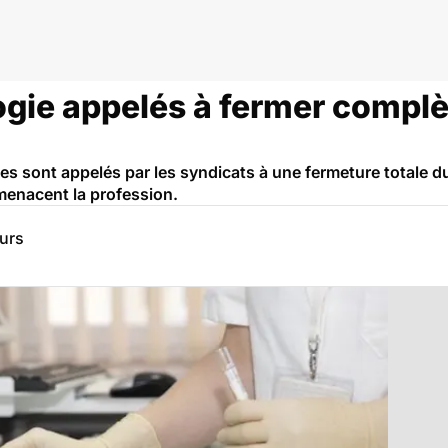
logie appelés à fermer comp
es sont appelés par les syndicats à une fermeture totale du
menacent la profession.
eurs