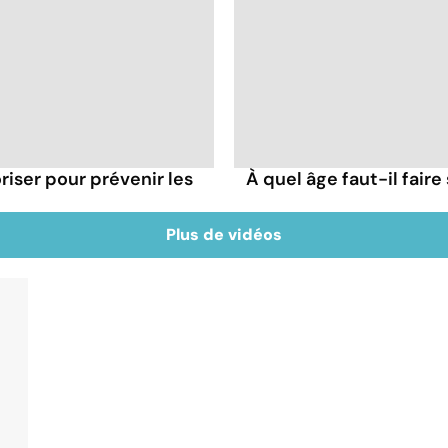
oriser pour prévenir les
À quel âge faut-il fair
Plus de vidéos