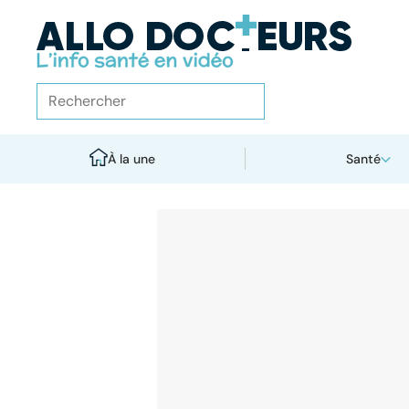
À la une
Santé