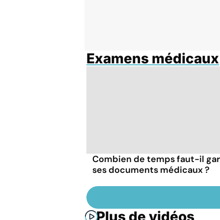
Examens médicaux
Combien de temps faut-il ga
ses documents médicaux ?
Plus de vidéos