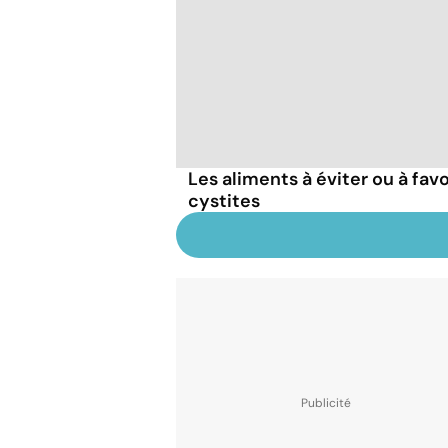
Les aliments à éviter ou à fav
cystites