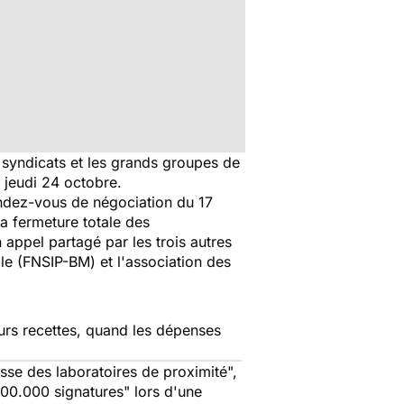
syndicats et les grands groupes de
 jeudi 24 octobre.
endez-vous de négociation du 17
la fermeture totale des
 appel partagé par les trois autres
le (FNSIP-BM) et l'association des
eurs recettes, quand les dépenses
asse des laboratoires de proximité
",
300.000 signatures
" lors d'une