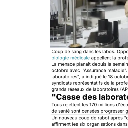
Coup de sang dans les labos. Oppo
biologie médicale
appellent la prof
La menace planait depuis la semaine
octobre avec l'Assurance maladie
"
laboratoires
", a indiqué le 18 octob
syndicats représentatifs de la prof
grands réseaux de laboratoires (A
"Casse des laborat
Tous rejettent les 170 millions d'é
de santé sont censées progresser 
Un nouveau coup de rabot après "
affirment les six organisations dans