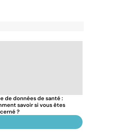
te de données de santé :
ment savoir si vous êtes
cerné ?