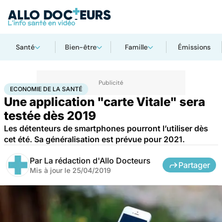
Santé
Bien-être
Famille
Émissions
Accueil
Santé
Société
Économie
Economie de la santé
ECONOMIE DE LA SANTÉ
Une application "carte Vitale" sera
testée dès 2019
Les détenteurs de smartphones pourront l’utiliser dès
cet été. Sa généralisation est prévue pour 2021.
Par
La rédaction d'Allo Docteurs
Partager
Mis à jour le
25/04/2019