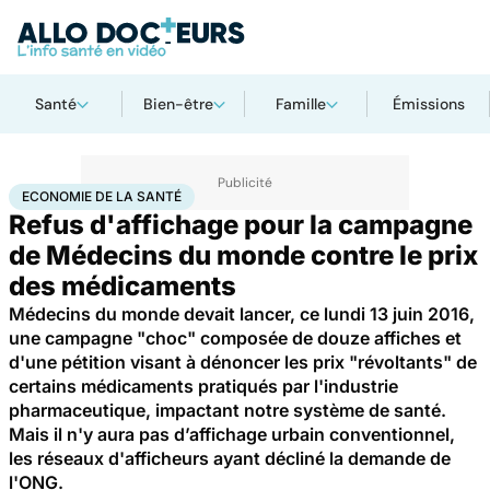
Santé
Bien-être
Famille
Émissions
Accueil
Santé
Société
Économie
Economie de la santé
ECONOMIE DE LA SANTÉ
Refus d'affichage pour la campagne
de Médecins du monde contre le prix
des médicaments
Médecins du monde devait lancer, ce lundi 13 juin 2016,
une campagne "choc" composée de douze affiches et
d'une pétition visant à dénoncer les prix "révoltants" de
certains médicaments pratiqués par l'industrie
pharmaceutique, impactant notre système de santé.
Mais il n'y aura pas d’affichage urbain conventionnel,
les réseaux d'afficheurs ayant décliné la demande de
l'ONG.