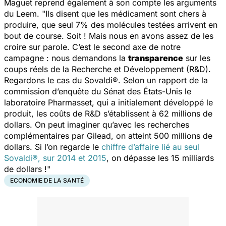
Maguet reprend également à son compte les arguments
du Leem
. "Ils disent que les médicament sont chers à
produire, que seul 7% des molécules testées arrivent en
bout de course. Soit ! Mais nous en avons assez de les
croire sur parole. C’est le second axe de notre
campagne : nous demandons la
transparence
sur les
coups réels de la Recherche et Développement (R&D).
Regardons le cas du Sovaldi®. Selon un rapport de la
commission d’enquête du Sénat des États-Unis le
laboratoire Pharmasset, qui a initialement développé le
produit, les coûts de R&D s’établissent à 62 millions de
dollars. On peut imaginer qu’avec les recherches
complémentaires par Gilead, on atteint 500 millions de
dollars. Si l’on regarde le
chiffre d’affaire lié au seul
Sovaldi®, sur 2014 et 2015
, on dépasse les 15 milliards
de dollars !"
ECONOMIE DE LA SANTÉ