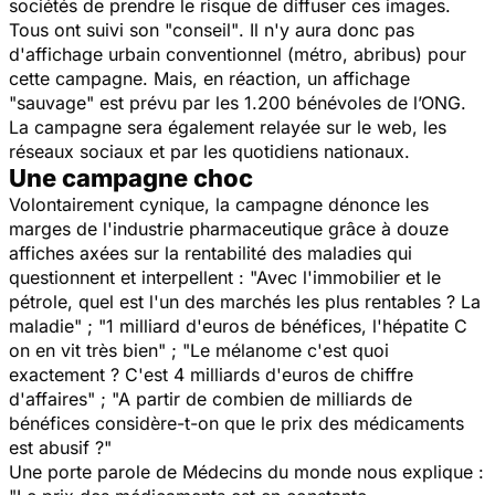
sociétés de prendre le risque de diffuser ces images.
Tous ont suivi son
"conseil"
. Il n'y aura donc pas
d'affichage urbain conventionnel (métro, abribus) pour
cette campagne. Mais, en réaction, un affichage
"sauvage"
est prévu par les 1.200 bénévoles de l’ONG.
La campagne sera également relayée sur le web, les
réseaux sociaux et par les quotidiens nationaux.
Une campagne choc
Volontairement cynique, la campagne dénonce les
marges de l'industrie pharmaceutique grâce à douze
affiches axées sur la rentabilité des maladies qui
questionnent et interpellent :
"Avec l'immobilier et le
pétrole, quel est l'un des marchés les plus rentables ? La
maladie"
;
"1 milliard d'euros de bénéfices, l'hépatite C
on en vit très bien" ; "Le mélanome c'est quoi
exactement ? C'est 4 milliards d'euros de chiffre
d'affaires" ; "A partir de combien de milliards de
bénéfices considère-t-on que le prix des médicaments
est abusif ?"
Une porte parole de Médecins du monde nous explique :