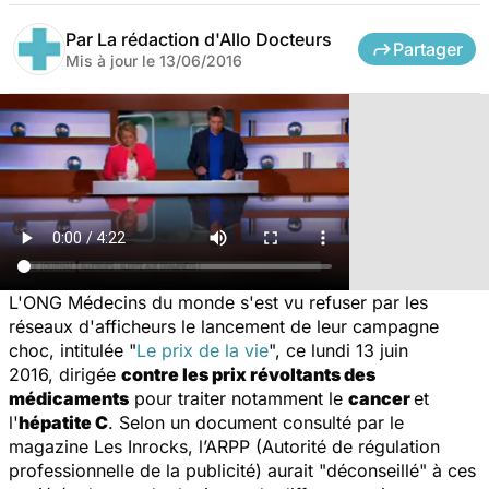
Par
La rédaction d'Allo Docteurs
Partager
Mis à jour le
13/06/2016
L'ONG Médecins du monde s'est vu refuser par les
réseaux d'afficheurs le lancement de leur campagne
choc, intitulée "
Le prix de la vie
", ce lundi 13 juin
2016, dirigée
contre les prix révoltants des
médicaments
pour traiter notamment le
cancer
et
l'
hépatite C
. Selon un document consulté par le
magazine
Les Inrocks
, l’ARPP (Autorité de régulation
professionnelle de la publicité) aurait "déconseillé" à ces