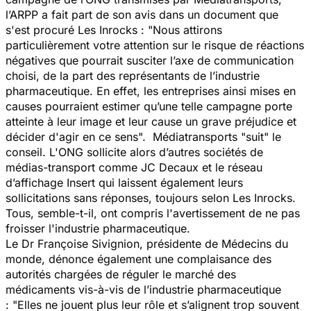
l’ARPP a fait part de son avis dans un document que
s'est procuré
Les Inrocks
:
"Nous attirons
particulièrement votre attention sur le risque de réactions
négatives que pourrait susciter l’axe de communication
choisi, de la part des représentants de l’industrie
pharmaceutique. En effet, les entreprises ainsi mises en
causes pourraient estimer qu’une telle campagne porte
atteinte à leur image et leur cause un grave préjudice et
décider d'agir en ce sens".
Médiatransports "suit" le
conseil. L'ONG sollicite alors d’autres sociétés de
médias-transport comme JC Decaux et le réseau
d’affichage Insert qui laissent également leurs
sollicitations sans réponses, toujours selon
Les Inrocks.
Tous, semble-t-il, ont compris l'avertissement de ne pas
froisser l'industrie pharmaceutique.
Le Dr Françoise Sivignion, présidente de
Médecins du
monde
, dénonce également une complaisance des
autorités chargées de réguler le marché des
médicaments vis-à-vis de l’industrie pharmaceutique
:
"Elles ne jouent plus leur rôle et s’alignent trop souvent