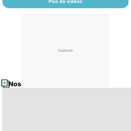
Plus de vidéos
Nos fiches santé