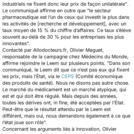
industriels ne fixent donc leur prix de façon unilatérale"
.
Le communiqué affirme en outre que
"le secteur
pharmaceutique est l’un de ceux qui investit le plus dans
les activités de [recherche et développement], avec un
taux moyen de 15 % du chiffre d’affaires. Ce taux s’élève
souvent au-delà de 30 % pour les entreprises les plus
innovantes".
Contacté par
Allodocteurs.fr
, Olivier Maguet,
responsable de la campagne chez
Médecins du Monde
,
affirme rejoindre le Leem sur plusieurs points.
"Dans son
communiqué, le Leem dit que ce n’est pas eux qui fixent
les prix, mais l’État, via le
CEPS
(Comité économique
des produits de santé). Nous ne disons pas autre chose.
Le marché du médicament est un marché atypique, qui
est
et qui doit être régulé
. Mais depuis des années,
toutes les dérives ont, in fine, été acceptées par l’État.
Peut-être que le résultat attendu par le Leem est
différent, mais oui, nous demandons également à ce que
l’état joue son rôle".
Concernant les arguments liés à innovation, Olivier