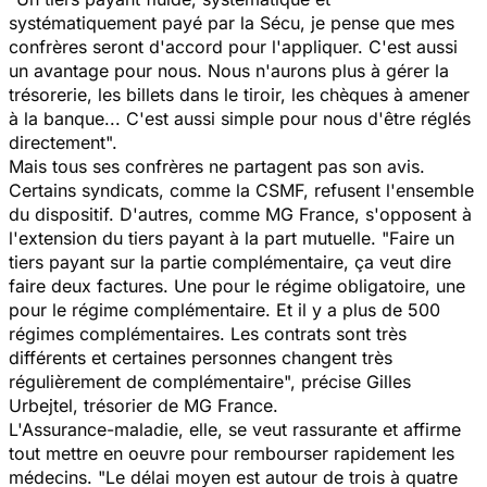
systématiquement payé par la Sécu, je pense que mes
confrères seront d'accord pour l'appliquer. C'est aussi
un avantage pour nous. Nous n'aurons plus à gérer la
trésorerie, les billets dans le tiroir, les chèques à amener
à la banque... C'est aussi simple pour nous d'être réglés
directement
".
Mais tous ses confrères ne partagent pas son avis.
Certains syndicats, comme la CSMF, refusent l'ensemble
du dispositif. D'autres, comme MG France, s'opposent à
l'extension du tiers payant à la part mutuelle. "
Faire un
tiers payant sur la partie complémentaire, ça veut dire
faire deux factures. Une pour le régime obligatoire, une
pour le régime complémentaire. Et il y a plus de 500
régimes complémentaires. Les contrats sont très
différents et certaines personnes changent très
régulièrement de complémentaire
",
précise Gilles
Urbejtel, trésorier de MG France.
L'Assurance-maladie, elle, se veut rassurante et affirme
tout mettre en oeuvre pour rembourser rapidement les
médecins. "
Le délai moyen est autour de trois à quatre