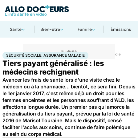
Santé
Bien-être
Famille
Émissions
Accueil
Santé
Société
Économie
Sécurité sociale, assurance maladie
SÉCURITÉ SOCIALE, ASSURANCE MALADIE
Tiers payant généralisé : les
médecins rechignent
Avancer les frais de santé lors d'une visite chez le
médecin ou à la pharmacie… bientôt, ce sera fini. Depuis
le 1er janvier 2017, c'est même déjà un droit pour les
femmes enceintes et les personnes souffrant d'ALD, les
affections longue durée. Un premier pas qui amorce la
généralisation du tiers payant, prévue par la loi de santé
2016 de Marisol Touraine. Mais le dispositif, censé
faciliter l'accès aux soins, continue de faire polémique
au sein du corps médical.