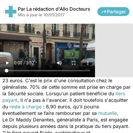
Par
La rédaction d'Allo Docteurs
Partager
Mis à jour le
10/01/2017
23 euros. C'est le prix d'une consultation chez le
généraliste. 70% de cette somme est prise en charge par
la Sécurité sociale. Lorsqu'un patient bénéficie du
tiers
payant
, il n'a pas à l'avancer. Il doit toutefois s'acquitter
du
reste à charge
: 6,90 euros, qu'il pourra
éventuellement se faire rembourser par sa
mutuelle
.
Le Dr Maddy Denantes, généraliste à Paris, est engagée
depuis plusieurs années dans la pratique du tiers payant.
"
Un tiers payant fluide, systématique et