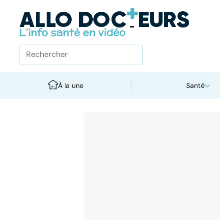
À la une
Santé