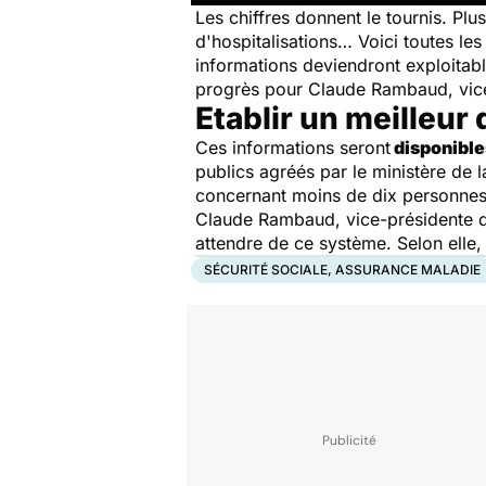
Les chiffres donnent le tournis. Plu
d'hospitalisations… Voici toutes l
informations deviendront exploitab
progrès pour Claude Rambaud, vice-p
Etablir un meilleur
Ces informations seront
disponible
publics agréés par le ministère de l
concernant moins de dix personnes n
Claude Rambaud, vice-présidente du C
attendre de ce système. Selon elle,
SÉCURITÉ SOCIALE, ASSURANCE MALADIE