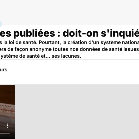
ciale, assurance maladie
 publiées : doit-on s'inquié
s la loi de santé. Pourtant, la création d'un système nati
era de façon anonyme toutes nos données de santé issues
ystème de santé et... ses lacunes.
eurs