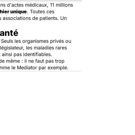
ions d'actes médicaux, 11 millions
hier unique
. Toutes ces
 associations de patients. Un
santé
. Seuls les organismes privés ou
législateur, les maladies rares
insi pas identifiables.
de même : il ne faut pas trop
comme le Mediator par exemple.