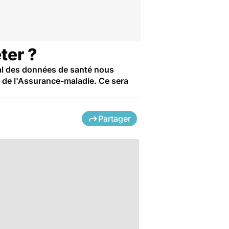
ter ?
onal des données de santé nous
 de l'Assurance-maladie. Ce sera
Partager