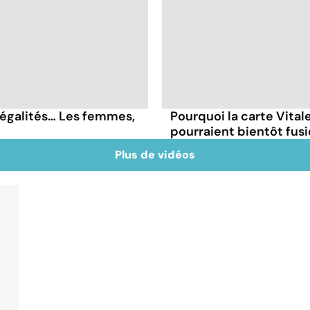
négalités… Les femmes,
Pourquoi la carte Vitale
pourraient bientôt fus
Plus de vidéos