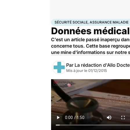
Accueil
Santé
Société
Santé publique
Sécurité so
SÉCURITÉ SOCIALE, ASSURANCE MALADIE
Données médicales
C'est un article passé inaperçu dan
concerne tous. Cette base regroup
une mine d'informations sur notre s
Par
La rédaction d'Allo Doct
Mis à jour le
01/12/2015