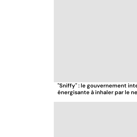
"Sniffy" : le gouvernement in
énergisante à inhaler par le n