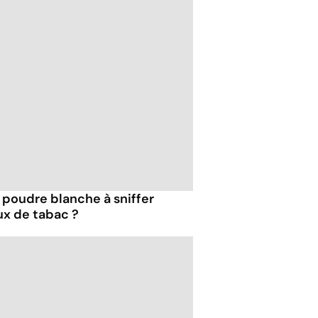
e poudre blanche à sniffer
ux de tabac ?