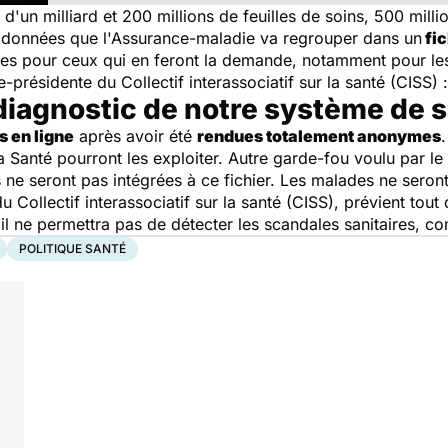
s d'un milliard et 200 millions de feuilles de soins, 500 mill
es données que l'Assurance-maladie va regrouper dans un
fic
les pour ceux qui en feront la demande, notamment pour les
résidente du Collectif interassociatif sur la santé (CISS) :
 diagnostic de notre système de 
s en ligne
après avoir été
rendues totalement anonymes
a Santé pourront les exploiter. Autre garde-fou voulu par le 
e seront pas intégrées à ce fichier. Les malades ne seront a
ollectif interassociatif sur la santé (CISS), prévient tout 
 il ne permettra pas de détecter les scandales sanitaires, 
POLITIQUE SANTÉ