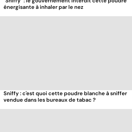
"Sniffy" : le gouvernement interdit cette poudre
énergisante à inhaler par le nez
Sniffy : c'est quoi cette poudre blanche à sniffer
vendue dans les bureaux de tabac ?