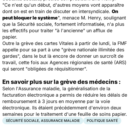
"Ce n'est qu'un début, d'autres moyens vont apparaître
dont on est en train de discuter en intersyndicale.
On
peut bloquer le système
", menace M. Henry, soulignant
que la Sécurité sociale, fortement informatisée, n'a plus
les effectifs pour traiter "à l'ancienne" un afflux de
papier.
Outre la grève des cartes Vitales à partir de lundi, la FMF
appelle pour sa part à une "grève nationale illimitée des
gardes", dans le but là encore de donner un surcroît de
travail, cette fois aux Agences régionales de santé (ARS)
qui seront "obligées de réquisitionner".
En savoir plus sur la grève des médecins :
Selon l'Assurance maladie, la généralisation de la
facturation électronique a permis de réduire les délais de
remboursement à 3 jours en moyenne par la voie
électronique. Ils étaient précédemment d'environ deux
semaines pour le traitement d'une feuille de soins papier.
SÉCURITÉ SOCIALE, ASSURANCE MALADIE
POLITIQUE SANTÉ