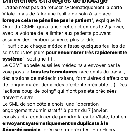
Différentes stratégies de blocage
"L'idée n'est pas de refuser systématiquement la carte
Vitale, mais de faire une feuille de soin à la place
lorsque cela ne pénalise pas le patient
", explique M.
Ortiz du CSMF, qui a lancé cette action dès le 2 janvier,
avec la volonté de la limiter aux patients pouvant
assumer des remboursements plus tardifs.
"Il suffit que chaque médecin fasse quelques feuilles de
soins tous les jours
pour encombrer très rapidement le
système
", souligne-t-il.
Le CSMF appelle aussi les médecins à envoyer par la
voie postale
tous les formulaires
(accidents du travail,
déclarations de médecin traitant, formulaires d'affections
de longue durée, demandes d'entente préalable ...). Des
"actions coup de poing" qui n'ont pas été précisées
doivent suivre.
Le SML de son côté a choisi une "opération
engorgement administratif" à partir du 7 janvier,
consistant à continuer de prendre la carte Vitale, tout en
envoyant systématiquement un duplicata à la
Sécurité sociale
, précise son président Eric Henry.