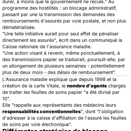
durer, à moins que le gouvernement ne recule." Au
programme des hostilités : un blocage administratif,
passant par une la transmission des demandes des
remboursements d'assurés par voie postale, et non plus
dématérialisée.
"Une telle initiative aurait pour seul effet de pénaliser
directement les assurés", écrit dans un communiqué la
Caisse nationale de l'assurance maladie.
"Une action visant à revenir, même ponctuellement, à
des transmissions papier se traduirait, poursuit-elle, par
un allongement de plusieurs semaines - potentiellement
plus de deux mois - des délais de remboursement".
L'Assurance maladie explique que depuis 1998 et la
création de la carte Vitale, le
nombre d'agents
chargés
de traiter les feuilles de soins papier "a été divisé par
10".
Elle "rappelle aux représentants des médecins leurs
responsabilités conventionnelles
", dont "l'obligation
d'adresser à la caisse d'affiliation de l'assuré les feuilles
de soins par voie électronique".