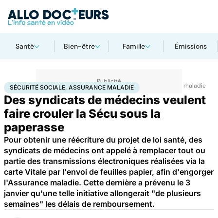
Santé
Bien-être
Famille
Émissions
Accueil
Santé
Société
Santé publique
Sécurité sociale, assurance maladie
SÉCURITÉ SOCIALE, ASSURANCE MALADIE
Des syndicats de médecins veulent
faire crouler la Sécu sous la
paperasse
Pour obtenir une réécriture du projet de loi santé, des
syndicats de médecins ont appelé à remplacer tout ou
partie des transmissions électroniques réalisées via la
carte Vitale par l'envoi de feuilles papier, afin d'engorger
l'Assurance maladie. Cette dernière a prévenu le 3
janvier qu'une telle initiative allongerait "de plusieurs
semaines" les délais de remboursement.