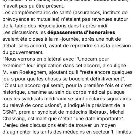
n'avait pas pu être présent.
Les complémentaires de santé (assurances, instituts de
prévoyance et mutuelles) n'étaient pas revenues autour
de la table des négociations dans l'après-midi.
Les discussions les
dépassements d'honoraires
avaient été closes à la mi-journée, après une nuit de
débat, sans accord, avant de reprendre sous la pression
du gouvernement.
"Nous verrons en bilatéral avec l'Unocam pour
examiner" leur implication dans cet accord, a souligné
M. van Roekeghem, ajoutant qu'il "reste encore quelques
jours pour que les choses se bouclent définitivement".
"C'est un accord qui serait, pour la première fois et c'est
historique, unanime au sein du corps médical puisque
tous les syndicats médicaux se sont déclarés signataires
du relevé de conclusions", a indiqué le président de la
CSMF, premier syndicat de médecins libéraux, Michel
Chassang, estimant que c'était "une date importante".
L'enjeu des discussions était de trouver un moyen
d'augmenter les tarifs des médecins en secteur 1, limités