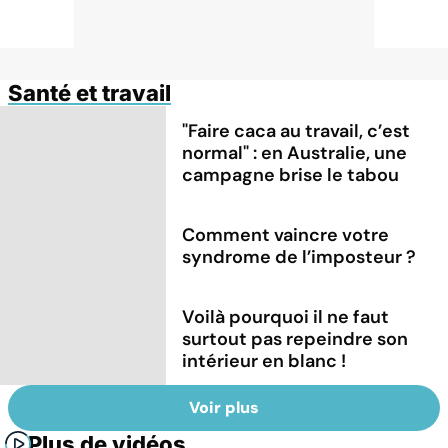
Santé et travail
"Faire caca au travail, c’est
normal" : en Australie, une
campagne brise le tabou
Comment vaincre votre
syndrome de l’imposteur ?
Voilà pourquoi il ne faut
surtout pas repeindre son
intérieur en blanc !
Voir plus
Plus de vidéos