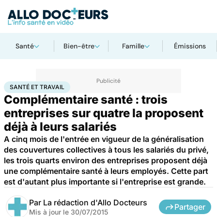
Santé
Bien-être
Famille
Émissions
Accueil
Santé
Santé et travail
SANTÉ ET TRAVAIL
Complémentaire santé : trois
entreprises sur quatre la proposent
déjà à leurs salariés
A cinq mois de l'entrée en vigueur de la généralisation
des couvertures collectives à tous les salariés du privé,
les trois quarts environ des entreprises proposent déjà
une complémentaire santé à leurs employés. Cette part
est d'autant plus importante si l'entreprise est grande.
Par
La rédaction d'Allo Docteurs
Partager
Mis à jour le
30/07/2015