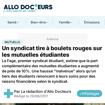
Santé
Bien-être
Famille
Émissions
Accueil
Santé
Mutuelle
MUTUELLE
Un syndicat tire à boulets rouges sur
les mutuelles étudiantes
La Fage, premier syndicat étudiant, estime que la part
complémentaire des mutuelles étudiantes a augmenté
de près de 10%. Une hausse "malvenue" alors qu’un
tiers des étudiants renoncent à leurs soins pour des
raisons financières selon le syndicat.
Par
La rédaction d'Allo Docteurs
Partager
Rédigé le
29/08/2017