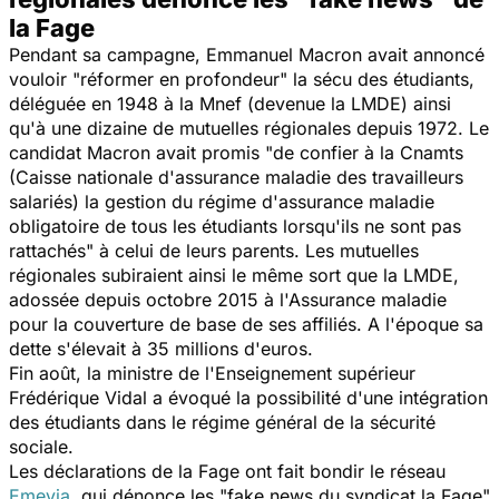
la Fage
Pendant sa campagne, Emmanuel Macron avait annoncé
vouloir
"réformer en profondeur"
la sécu des étudiants,
déléguée en 1948 à la Mnef (devenue la LMDE) ainsi
qu'à une dizaine de mutuelles régionales depuis 1972. Le
candidat Macron avait promis
"de confier à la Cnamts
(Caisse nationale d'assurance maladie des travailleurs
salariés) la gestion du régime d'assurance maladie
obligatoire de tous les étudiants lorsqu'ils ne sont pas
rattachés"
à celui de leurs parents. Les mutuelles
régionales subiraient ainsi le même sort que la LMDE,
adossée depuis octobre 2015 à l'Assurance maladie
pour la couverture de base de ses affiliés. A l'époque sa
dette s'élevait à 35 millions d'euros.
Fin août, la ministre de l'Enseignement supérieur
Frédérique Vidal a évoqué la possibilité d'une intégration
des étudiants dans le régime général de la sécurité
sociale.
Les déclarations de la Fage ont fait bondir le réseau
Emevia
, qui dénonce les
"fake news du syndicat la Fage"