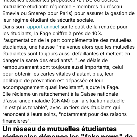
mutualiste étudiante régionale - membres du réseau
Emevia ou Smerep pour Paris) pour assurer la gestion de
leur régime étudiant de sécurité sociale.
Dans son
rapport annuel
sur le coût de la rentrée pour
les étudiants, la Fage chiffre à près de 10%
l'augmentation de la part complémentaire des mutuelles
étudiantes, une hausse
"malvenue alors que les mutuelles
étudiantes sont toujours aussi défaillantes et mettent en
danger la santé des étudiants"
.
"Les délais de
remboursement sont toujours aussi importants, celui
pour obtenir les cartes vitales d'autant plus, leur
politique de prévention est dépassée et leur
accompagnement quasi inexistant",
ajoute la Fage.
Elle réclame un rattachement à la Caisse nationale
d'assurance maladie (CNAM) car la situation actuelle
"n'est plus tenable",
avec un tiers des étudiants qui
renoncent à leurs soins,
"notamment pour des raisons
financières".
Un réseau de mutuelles étudiantes
régionales dénonce les "fake news" de