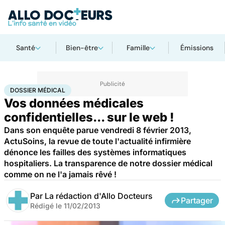
Santé
Bien-être
Famille
Émissions
Accueil
Santé
Dossier médical
DOSSIER MÉDICAL
Vos données médicales
confidentielles... sur le web !
Dans son enquête parue vendredi 8 février 2013,
ActuSoins, la revue de toute l'actualité infirmière
dénonce les failles des systèmes informatiques
hospitaliers. La transparence de notre dossier médical
comme on ne l'a jamais rêvé !
Par
La rédaction d'Allo Docteurs
Partager
Rédigé le
11/02/2013