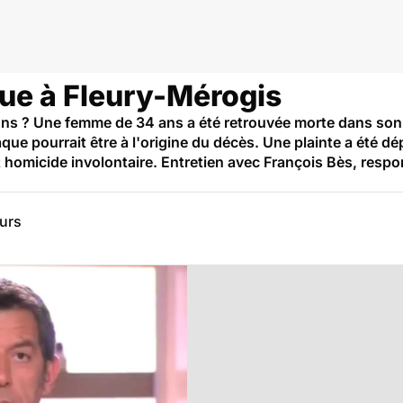
ue à Fleury-Mérogis
ns ? Une femme de 34 ans a été retrouvée morte dans son li
ue pourrait être à l'origine du décès. Une plainte a été d
 homicide involontaire. Entretien avec François Bès, respo
eurs