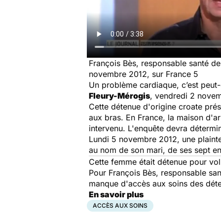
François Bès, responsable santé de 
novembre 2012, sur France 5
Un problème cardiaque, c’est peut-ê
Fleury-Mérogis
, vendredi 2 novemb
Cette détenue d'origine croate pré
aux bras. En France, la maison d'arr
intervenu. L'enquête devra détermine
Lundi 5 novembre 2012, une plainte
au nom de son mari, de ses sept en
Cette femme était détenue pour vol
Pour François Bès, responsable santé
manque d'accès aux soins des dét
En savoir plus
ACCÈS AUX SOINS