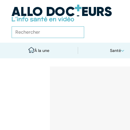
À la une
Santé