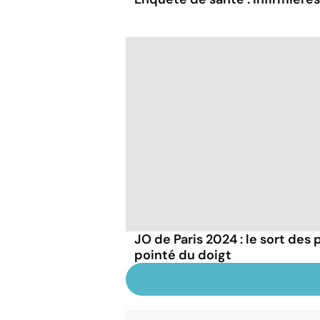
JO de Paris 2024 : le sort des
pointé du doigt