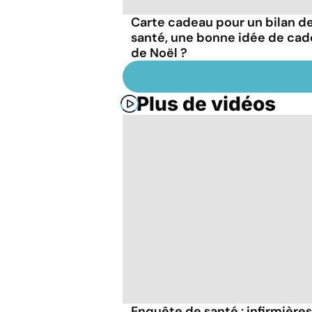
Carte cadeau pour un bilan d
santé, une bonne idée de ca
de Noël ?
Plus de vidéos
Enquête de santé : infirmières,