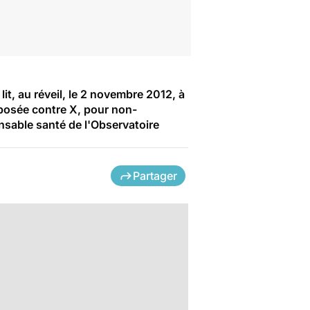
t, au réveil, le 2 novembre 2012, à
éposée contre X, pour non-
nsable santé de l'Observatoire
Partager