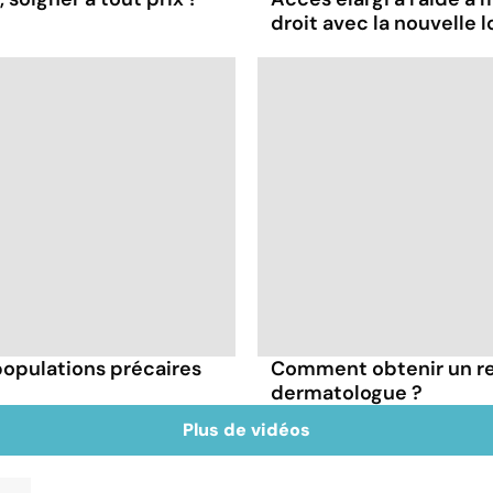
droit avec la nouvelle lo
 populations précaires
Comment obtenir un r
dermatologue ?
Plus de vidéos