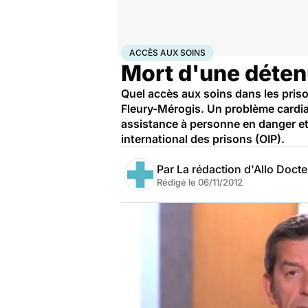
Accueil
Santé
Accès aux soins
ACCÈS AUX SOINS
Mort d'une déten
Quel accès aux soins dans les priso
Fleury-Mérogis. Un problème cardiaq
assistance à personne en danger et
international des prisons (OIP).
Par
La rédaction d'Allo Doct
Rédigé le
06/11/2012