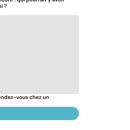
i ?
endez-vous chez un