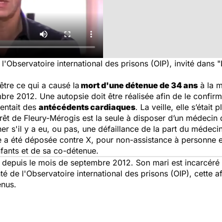
l'Observatoire international des prisons (OIP), invité dans 
tre ce qui a causé la
mort d'une détenue de 34 ans
à la m
re 2012. Une autopsie doit être réalisée afin de le confirm
sentait des
antécédents cardiaques
. La veille, elle s’était
êt de Fleury-Mérogis est la seule à disposer d’un médecin de
r s'il y a eu, ou pas, une défaillance de la part du médecin
 a été déposée contre X, pour non-assistance à personne e
fants et de sa co-détenue.
 depuis le mois de septembre 2012. Son mari est incarcéré 
 de l'Observatoire international des prisons (OIP), cette affa
enus.