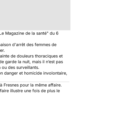
"Le Magazine de la santé" du 6
aison d'arrêt des femmes de
er.
 plainte de douleurs thoraciques et
 garde la nuit, mais il n’est pas
 ou des surveillants.
n danger et homicide involontaire,
à Fresnes pour la même affaire.
ire illustre une fois de plus le