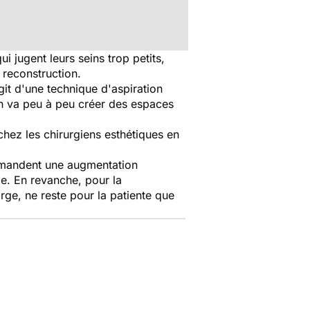
jugent leurs seins trop petits,
 reconstruction.
agit d'une technique d'aspiration
ion va peu à peu créer des espaces
 chez les chirurgiens esthétiques en
emandent une augmentation
ie. En revanche, pour la
arge, ne reste pour la patiente que