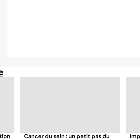
e
tion
Cancer du sein : un petit pas du
Imp