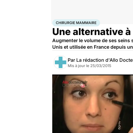
Accueil
Santé
Maladies
Chirurgie mammaire
CHIRURGIE MAMMAIRE
Une alternative à 
Augmenter le volume de ses seins s
Unis et utilisée en France depuis 
Par
La rédaction d'Allo Doct
Mis à jour le
25/03/2015