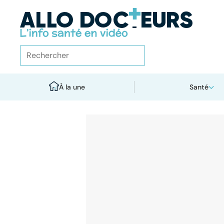
À la une
Santé