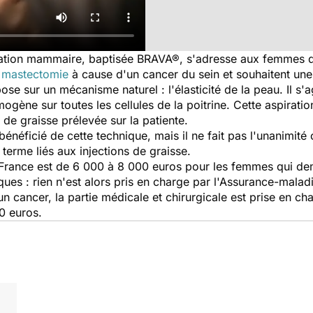
tion mammaire, baptisée BRAVA®, s'adresse aux femmes qui 
e
mastectomie
à cause d'un cancer du sein et souhaitent une
ose sur un mécanisme naturel : l'élasticité de la peau. Il s'
ogène sur toutes les cellules de la poitrine. Cette aspirat
 de graisse prélevée sur la patiente.
énéficié de cette technique, mais il ne fait pas l'unanimité
g terme liés aux injections de graisse.
 France est de 6 000 à 8 000 euros pour les femmes qui d
es : rien n'est alors pris en charge par l'Assurance-malad
un cancer, la partie médicale et chirurgicale est prise en ch
00 euros.