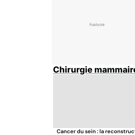
Chirurgie mammair
Cancer du sein : la reconstruc