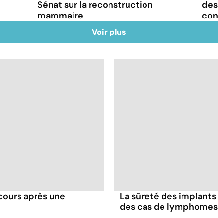
Sénat sur la reconstruction
des
mammaire
con
Voir plus
ecours après une
La sûreté des implant
des cas de lymphomes