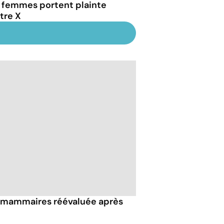
 femmes portent plainte
tre X
s mammaires réévaluée après