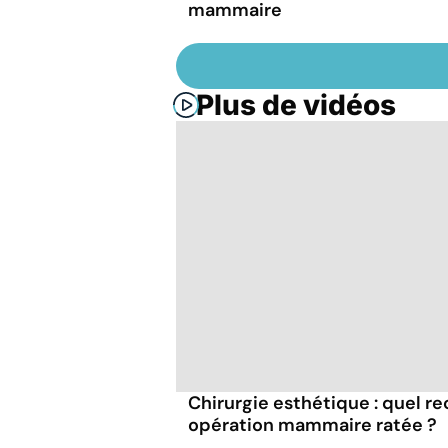
mammaire
Plus de vidéos
Chirurgie esthétique : quel r
opération mammaire ratée ?