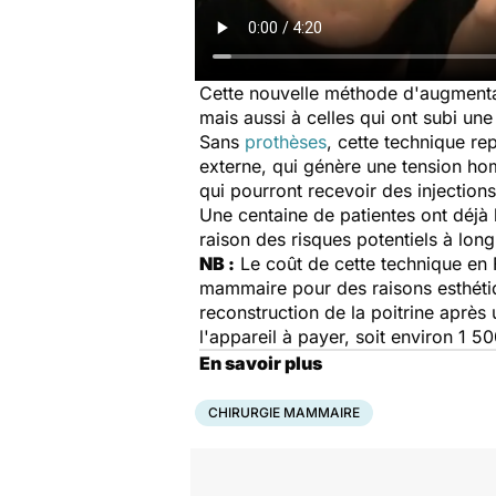
Cette nouvelle méthode d'augmenta
mais aussi à celles qui ont subi un
Sans
prothèses
, cette technique rep
externe, qui génère une tension hom
qui pourront recevoir des injections
Une centaine de patientes ont déjà b
raison des risques potentiels à lon
NB :
Le coût de cette technique en
mammaire pour des raisons esthétiqu
reconstruction de la poitrine après 
l'appareil à payer, soit environ 1 5
En savoir plus
CHIRURGIE MAMMAIRE