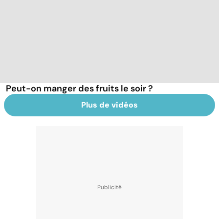
Peut-on manger des fruits le soir ?
Plus de vidéos