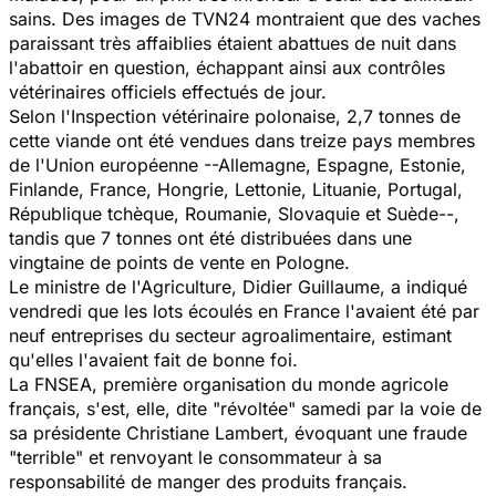
sains. Des images de TVN24 montraient que des vaches
paraissant très affaiblies étaient abattues de nuit dans
l'abattoir en question, échappant ainsi aux contrôles
vétérinaires officiels effectués de jour.
Selon l'Inspection vétérinaire polonaise, 2,7 tonnes de
cette viande ont été vendues dans treize pays membres
de l'Union européenne --Allemagne, Espagne, Estonie,
Finlande, France, Hongrie, Lettonie, Lituanie, Portugal,
République tchèque, Roumanie, Slovaquie et Suède--,
tandis que 7 tonnes ont été distribuées dans une
vingtaine de points de vente en Pologne.
Le ministre de l'Agriculture, Didier Guillaume, a indiqué
vendredi que les lots écoulés en France l'avaient été par
neuf entreprises du secteur agroalimentaire, estimant
qu'elles l'avaient fait de bonne foi.
La FNSEA, première organisation du monde agricole
français, s'est, elle, dite
"révoltée"
samedi par la voie de
sa présidente Christiane Lambert, évoquant une fraude
"terrible"
et renvoyant le consommateur à sa
responsabilité de manger des produits français.