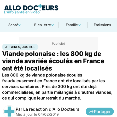
Santé
Bien-être
Famille
Émissions
Accueil
Santé
Société
Justice
Affaires, justice
AFFAIRES, JUSTICE
Viande polonaise : les 800 kg de
viande avariée écoulés en France
ont été localisés
Les 800 kg de viande polonaise écoulés
frauduleusement en France ont été localisés par les
services sanitaires. Près de 300 kg ont été déjà
commercialisés, en partie mélangés à d'autres viandes,
ce qui complique leur retrait du marché.
Par
La rédaction d'Allo Docteurs
Partager
Mis à jour le
04/02/2019