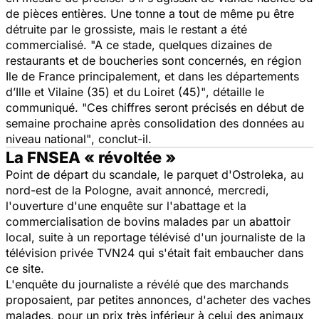
de pièces entières. Une tonne a tout de même pu être
détruite par le grossiste, mais le restant a été
commercialisé.
"A ce stade, quelques dizaines de
restaurants et de boucheries sont concernés, en région
Ile de France principalement, et dans les départements
d’Ille et Vilaine (35) et du Loiret (45)"
, détaille le
communiqué.
"Ces chiffres seront précisés en début de
semaine prochaine après consolidation des données au
niveau national"
, conclut-il.
La FNSEA « révoltée »
Point de départ du scandale, le parquet d'Ostroleka, au
nord-est de la Pologne, avait annoncé, mercredi,
l'ouverture d'une enquête sur l'abattage et la
commercialisation de bovins malades par un abattoir
local, suite à un reportage télévisé d'un journaliste de la
télévision privée TVN24 qui s'était fait embaucher dans
ce site.
L'enquête du journaliste a révélé que des marchands
proposaient, par petites annonces, d'acheter des vaches
malades, pour un prix très inférieur à celui des animaux