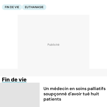
FIN DE VIE
EUTHANASIE
Fin de vie
Un médecin en soins palliatifs
soupçonné d'avoir tué huit
patients