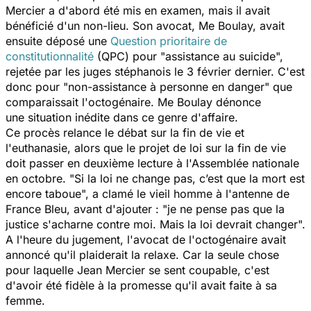
Mercier a d'abord été mis en examen, mais il avait
bénéficié d'un non-lieu. Son avocat,
Me Boulay,
avait
ensuite déposé une
Question prioritaire de
constitutionnalité
(QPC) pour "assistance au suicide",
rejetée par les juges stéphanois le 3 février dernier. C'est
donc pour "non-assistance à personne en danger" que
comparaissait l'octogénaire. Me Boulay dénonce
une situation inédite dans ce genre d'affaire.
Ce procès relance le débat sur la fin de vie et
l'euthanasie, alors que le projet de loi sur la fin de vie
doit passer en deuxième lecture à l'Assemblée nationale
en octobre. "
Si la loi ne change pas, c’est que la mort est
encore taboue",
a clamé le vieil homme à l'antenne de
France Bleu,
avant d'ajouter : "
je ne pense pas que la
justice s'acharne contre moi. Mais la loi devrait changer".
A l'heure du jugement, l'avocat de l'octogénaire avait
annoncé qu'il plaiderait la relaxe. Car la seule chose
pour laquelle Jean Mercier se sent coupable, c'est
d'avoir été fidèle à la promesse qu'il avait faite à sa
femme.