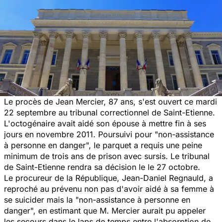
Le procès de Jean Mercier, 87 ans, s'est ouvert ce mardi
22 septembre au tribunal correctionnel de Saint-Etienne.
L'octogénaire avait aidé son épouse à mettre fin à ses
jours en novembre 2011. Poursuivi pour "non-assistance
à personne en danger", l
e parquet a requis une peine
minimum de trois ans de prison avec sursis. Le tribunal
de Saint-Etienne rendra sa décision le le 27 octobre.
Le procureur de la République, Jean-Daniel Regnauld, a
reproché au prévenu non pas d'avoir aidé à sa femme à
se suicider mais la "non-assistance à personne en
danger", en estimant que M. Mercier aurait pu appeler
les secours dans le laps de temps entre l'absorption de