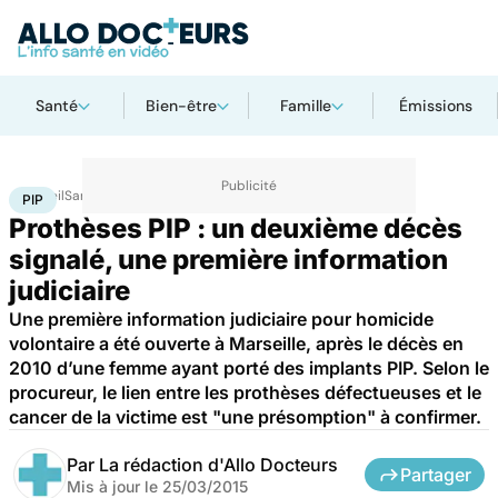
Santé
Bien-être
Famille
Émissions
Accueil
Santé
PIP
PIP
Prothèses PIP : un deuxième décès
signalé, une première information
judiciaire
Une première information judiciaire pour homicide
volontaire a été ouverte à Marseille, après le décès en
2010 d’une femme ayant porté des implants PIP. Selon le
procureur, le lien entre les prothèses défectueuses et le
cancer de la victime est "une présomption" à confirmer.
Par
La rédaction d'Allo Docteurs
Partager
Mis à jour le
25/03/2015