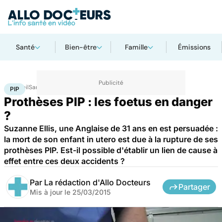
Santé
Bien-être
Famille
Émissions
Accueil
Santé
PIP
PIP
Prothèses PIP : les foetus en danger
?
Suzanne Ellis, une Anglaise de 31 ans en est persuadée :
la mort de son enfant in utero est due à la rupture de ses
prothèses PIP. Est-il possible d'établir un lien de cause à
effet entre ces deux accidents ?
Par
La rédaction d'Allo Docteurs
Partager
Mis à jour le
25/03/2015