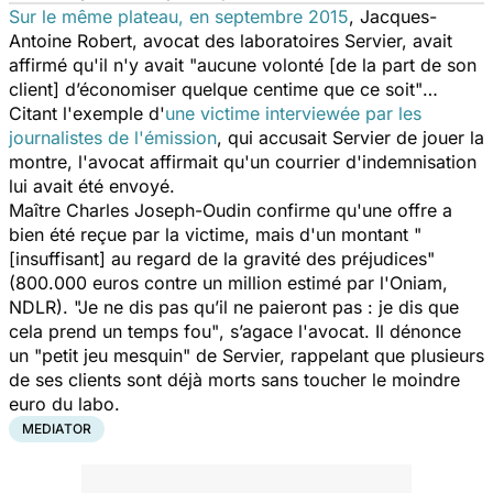
Sur le même plateau, en septembre 2015
, Jacques-
Antoine Robert, avocat des laboratoires Servier, avait
affirmé qu'il n'y avait
"aucune volonté [de la part de son
client] d’économiser quelque centime que ce soit"
…
Citant l'exemple d'
une victime interviewée par les
journalistes de l'émission
, qui accusait Servier de jouer la
montre, l'avocat affirmait qu'un courrier d'indemnisation
lui avait été envoyé.
Maître Charles Joseph-Oudin confirme qu'une offre a
bien été reçue par la victime, mais d'un montant
"
[insuffisant] au regard de la gravité des préjudices"
(800.000 euros contre un million estimé par l'Oniam,
NDLR).
"Je ne dis pas qu’il ne paieront pas : je dis que
cela prend un temps fou"
, s’agace l'avocat. Il dénonce
un
"petit jeu mesquin"
de Servier, rappelant que plusieurs
de ses clients sont déjà morts sans toucher le moindre
euro du labo.
MEDIATOR