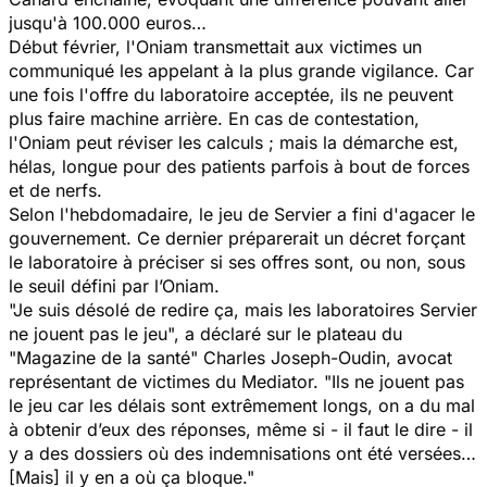
jusqu'à 100.000 euros…
Début février, l'Oniam transmettait aux victimes un
communiqué les appelant à la plus grande vigilance. Car
une fois l'offre du laboratoire acceptée, ils ne peuvent
plus faire machine arrière. En cas de contestation,
l'Oniam peut réviser les calculs ; mais la démarche est,
hélas, longue pour des patients parfois à bout de forces
et de nerfs.
Selon l'hebdomadaire, le jeu de Servier a fini d'agacer le
gouvernement. Ce dernier préparerait un décret forçant
le laboratoire à préciser si ses offres sont, ou non, sous
le seuil défini par l’Oniam.
"Je suis désolé de redire ça, mais les laboratoires Servier
ne jouent pas le jeu",
a déclaré sur le plateau du
"Magazine de la santé" Charles Joseph-Oudin, avocat
représentant de victimes du Mediator.
"Ils ne jouent pas
le jeu car les délais sont extrêmement longs, on a du mal
à obtenir d’eux des réponses, même si - il faut le dire - il
y a des dossiers où des indemnisations ont été versées…
[Mais] il y en a où ça bloque."