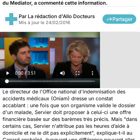
du Mediator, a commenté cette information.
Par
La rédaction d'Allo Docteurs
Partager
Mis à jour le
24/02/2016
Le directeur de l'Office national d'indemnisation des
accidents médicaux (Oniam) dresse un constat
accablant : une fois que son organisme valide le dossier
d'un malade, Servier doit proposer à celui-ci une offre
financière basée sur des barèmes très précis. Mais "dans
certains cas, Servier n'attribue pas les heures d’aide à
domicile et ne le dit pas explicitement", explique-t-il au
Canard enchaîné
, évoquant une différence pouvant aller