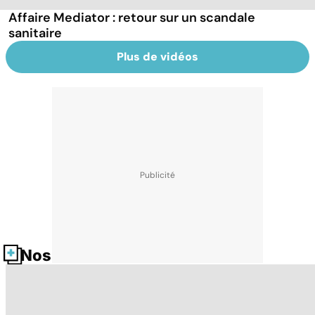
Affaire Mediator : retour sur un scandale
sanitaire
Plus de vidéos
Nos fiches santé