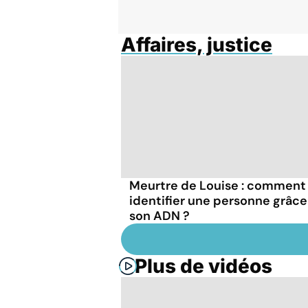
Affaires, justice
Meurtre de Louise : comment
identifier une personne grâce
son ADN ?
Plus de vidéos