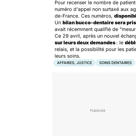
Pour recenser le nombre de patient
numéro d'appel non surtaxé aux ag
de-France. Ces numéros,
disponibl
Un
bilan bucco-dentaire sera pris
avait récemment qualifié de "mesure
Ce 29 avril, après un nouvel échang
sur leurs deux demandes
: le
débl
relais, et la possibilité pour les pa
leurs soins.
AFFAIRES, JUSTICE
SOINS DENTAIRES