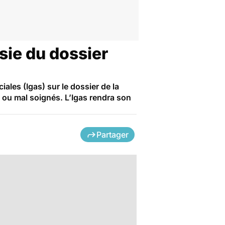
isie du dossier
iales (Igas) sur le dossier de la
 ou mal soignés. L’Igas rendra son
Partager