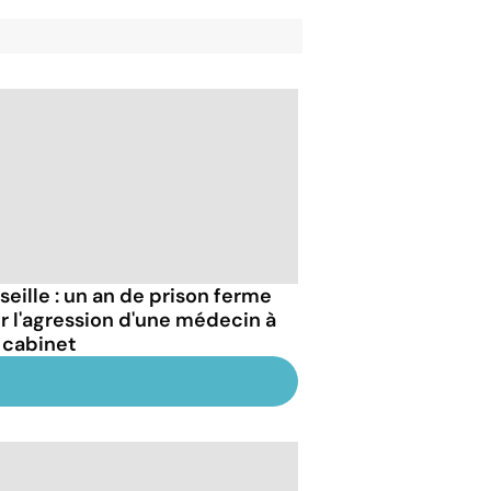
seille : un an de prison ferme
r l'agression d'une médecin à
 cabinet