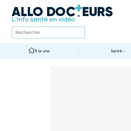
À la une
Santé