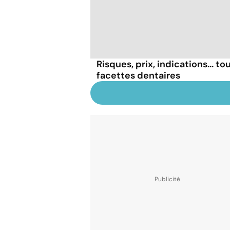
Risques, prix, indications... tou
facettes dentaires