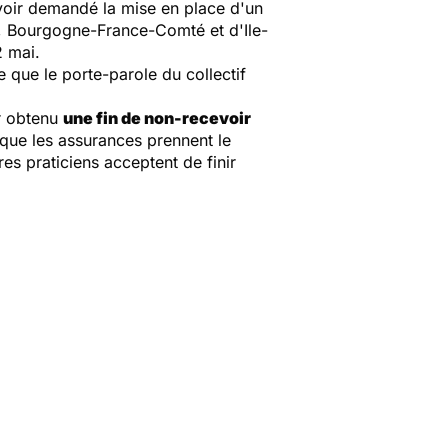
voir demandé la mise en place d'un
, Bourgogne-France-Comté et d'Ile-
2 mai.
ce que le porte-parole du collectif
ir obtenu
une fin de non-recevoir
 que les assurances prennent le
es praticiens acceptent de finir