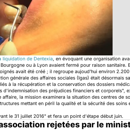
a liquidation de Dentexia
, en évoquant une organisation avan
n Bourgogne ou à Lyon avaient fermé pour raison sanitaire. 
oignés avait été créé ; il regroupe aujoud’hui environ 2.20
ion générale des affaires sociales (Igas) était désormais sai
iés à la récupération et la conservation des dossiers médi
s d'indemnisation des préjudices financiers et corporels",
ex
affaire, la mission examinera la situation des centres de so
tructures mettant en péril la qualité et la sécurité des soins
ant le 31 juillet 2016"
et fera un point d'étape début juin.
ssociation rejetées par le minis