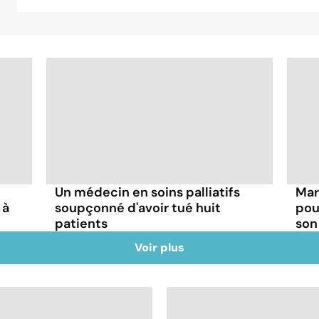
Un médecin en soins palliatifs
Mar
 à
soupçonné d'avoir tué huit
pou
patients
son
Voir plus