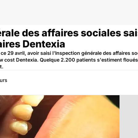
rale des affaires sociales sa
aires Dentexia
e 29 avril, avoir saisi l'Inspection générale des affaires soc
ow cost Dentexia. Quelque 2.200 patients s'estiment floués
t.
eurs