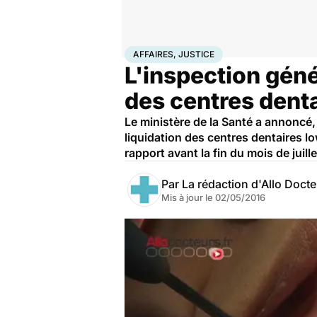
Accueil
Santé
Société
Justice
Affaires, justice
AFFAIRES, JUSTICE
L'inspection géné
des centres dent
Le ministère de la Santé a annoncé, c
liquidation des centres dentaires l
rapport avant la fin du mois de juille
Par
La rédaction d'Allo Doct
Mis à jour le
02/05/2016