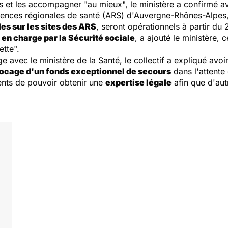
s et les accompagner "au mieux", le ministère a confirmé a
ences régionales de santé (ARS) d'Auvergne-Rhônes-Alpes
es sur les sites des ARS
, seront opérationnels à partir du 
 en charge par la Sécurité sociale
, a ajouté le ministère, 
tte".
e avec le ministère de la Santé, le collectif a expliqué avo
ocage d'un fonds exceptionnel de secours
dans l'attente
tients de pouvoir obtenir une
expertise légale
afin que d'autr