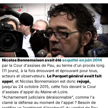
Nicolas Bonnemaison avait été
acquitté en juin 2014
par la Cour d'assises de Pau, au terme d'un procès long
(11 jours), à la fois émouvant et éprouvant pour tous,
acteurs et observateurs.
Le Parquet général avait fait
appel
, et Nicolas Bonnemaison est donc
rejugé,
jusqu'au 24 octobre 2015, cette fois devant la Cour
d'assises d'appel du Maine-et-Loire.
"Acharnement judiciaire déraisonnable", comme l'a
clamé la défense au moment de l'appel ? Besoin de
rectifier un "sentiment d'inachevé" du verdict de Pau,