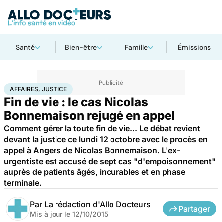
Santé
Bien-être
Famille
Émissions
Accueil
Santé
Société
Justice
Affaires, justice
AFFAIRES, JUSTICE
Fin de vie : le cas Nicolas
Bonnemaison rejugé en appel
Comment gérer la toute fin de vie... Le débat revient
devant la justice ce lundi 12 octobre avec le procès en
appel à Angers de Nicolas Bonnemaison. L'ex-
urgentiste est accusé de sept cas "d'empoisonnement"
auprès de patients âgés, incurables et en phase
terminale.
Par
La rédaction d'Allo Docteurs
Partager
Mis à jour le
12/10/2015