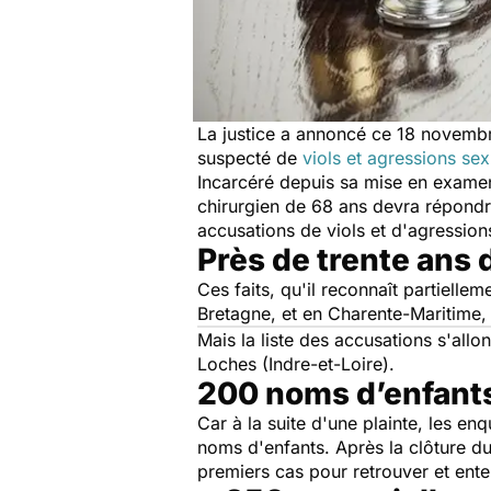
La justice a annoncé ce 18 novembre
suspecté de
viols et agressions sex
Incarcéré depuis sa mise en examen 
chirurgien de 68 ans devra répondr
accusations de viols et d'agression
Près de trente ans d
Ces faits, qu'il reconnaît partielle
Bretagne, et en Charente-Maritime, 
Mais la liste des accusations s'allo
Loches (Indre-et-Loire).
200 noms d’enfant
Car à la suite d'une plainte, les 
noms d'enfants. Après la clôture du
premiers cas pour retrouver et ente