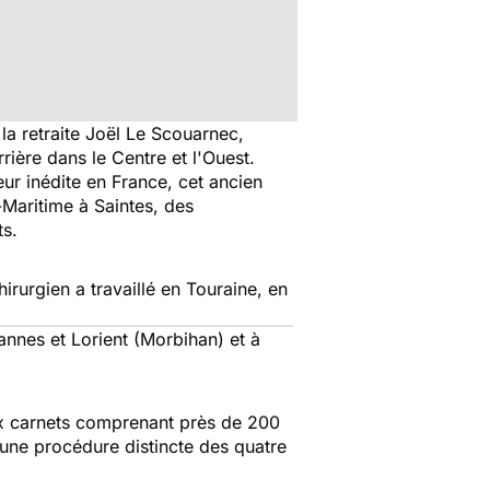
la retraite Joël Le Scouarnec,
ière dans le Centre et l'Ouest.
ur inédite en France, cet ancien
Maritime à Saintes, des
ts.
irurgien a travaillé en Touraine, en
Vannes et Lorient (Morbihan) et à
eux carnets comprenant près de 200
 une procédure distincte des quatre