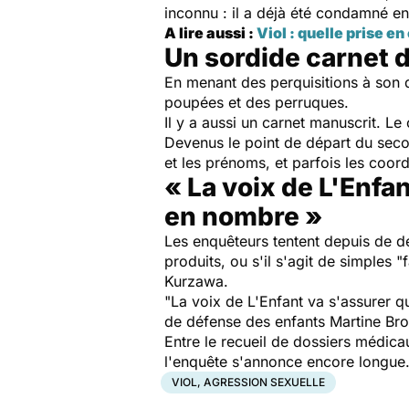
inconnu : il a déjà été condamné 
A lire aussi :
Viol : quelle prise e
Un sordide carnet 
En menant des perquisitions à son
poupées et des perruques.
Il y a aussi un carnet manuscrit. Le
Devenus le point de départ du second
et les prénoms, et parfois les coor
« La voix de L'Enfa
en nombre »
Les enquêteurs tentent depuis de dé
produits, ou s'il s'agit de simples 
Kurzawa.
"La voix de L'Enfant va s'assurer qu
de défense des enfants Martine Brou
Entre le recueil de dossiers médica
l'enquête s'annonce encore longue
VIOL, AGRESSION SEXUELLE