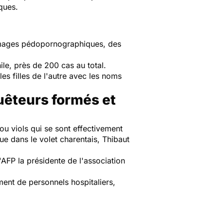
iques.
 images pédopornographiques, des
ile, près de 200 cas au total.
es filles de l'autre avec les noms
quêteurs formés et
ou viols qui se sont effectivement
ue dans le volet charentais, Thibaut
'AFP la présidente de l'association
ment de personnels hospitaliers,