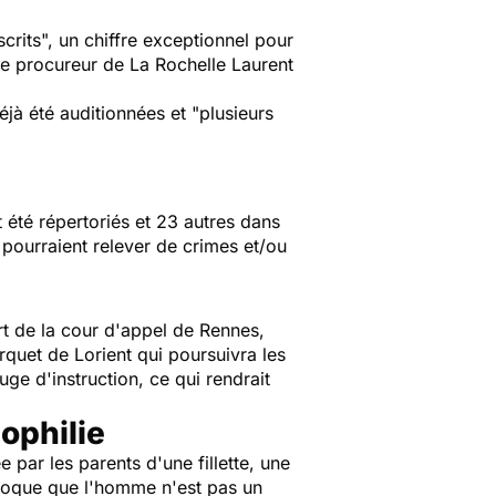
crits", un chiffre exceptionnel pour
le procureur de La Rochelle Laurent
jà été auditionnées et "plusieurs
 été répertoriés et 23 autres dans
s pourraient relever de crimes et/ou
rt de la cour d'appel de Rennes,
rquet de Lorient qui poursuivra les
uge d'instruction, ce qui rendrait
dophilie
 par les parents d'une fillette, une
'époque que l'homme n'est pas un