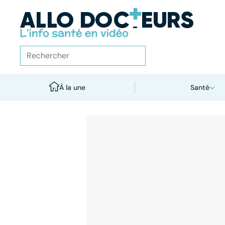
À la une
Santé