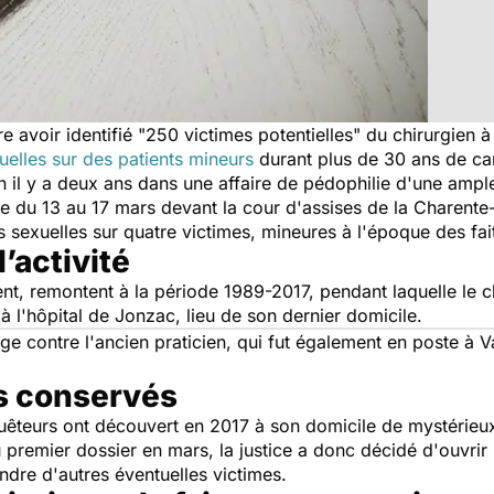
 avoir identifié "250 victimes potentielles" du chirurgien à 
uelles sur des patients mineurs
durant plus de 30 ans de carr
il y a deux ans dans une affaire de pédophilie d'une ample
e du 13 au 17 mars devant la cour d'assises de la Charente-
s sexuelles sur quatre victimes, mineures à l'époque des fai
’activité
ment, remontent à la période 1989-2017, pendant laquelle le ch
à l'hôpital de Jonzac, lieu de son dernier domicile.
nge contre l'ancien praticien, qui fut également en poste à 
s conservés
enquêteurs ont découvert en 2017 à son domicile de mystéri
 premier dossier en mars, la justice a donc décidé d'ouvrir
ndre d'autres éventuelles victimes.