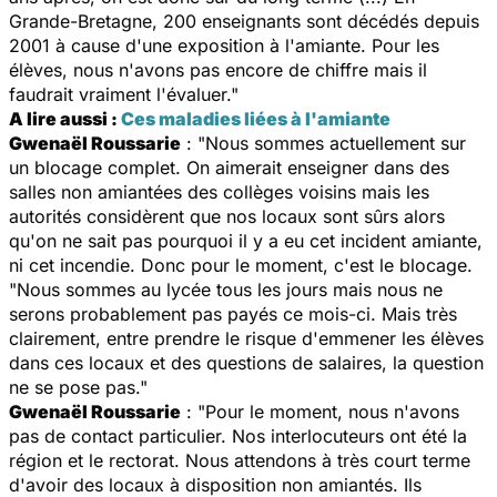
Grande-Bretagne, 200 enseignants sont décédés depuis
2001 à cause d'une exposition à l'amiante. Pour les
élèves, nous n'avons pas encore de chiffre mais il
faudrait vraiment l'évaluer."
A lire aussi :
Ces maladies liées à l'amiante
Gwenaël Roussarie
: "Nous sommes actuellement sur
un blocage complet. On aimerait enseigner dans des
salles non amiantées des collèges voisins mais les
autorités considèrent que nos locaux sont sûrs alors
qu'on ne sait pas pourquoi il y a eu cet incident amiante,
ni cet incendie. Donc pour le moment, c'est le blocage.
"Nous sommes au lycée tous les jours mais nous ne
serons probablement pas payés ce mois-ci. Mais très
clairement, entre prendre le risque d'emmener les élèves
dans ces locaux et des questions de salaires, la question
ne se pose pas."
Gwenaël Roussarie
: "Pour le moment, nous n'avons
pas de contact particulier. Nos interlocuteurs ont été la
région et le rectorat. Nous attendons à très court terme
d'avoir des locaux à disposition non amiantés. Ils