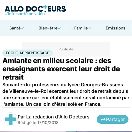
Santé
Bien-être
Famille
Émissions
Accueil
Santé
Ecole, apprentissage
ECOLE, APPRENTISSAGE
Amiante en milieu scolaire : des
enseignants exercent leur droit de
retrait
Soixante-dix professeurs du lycée Georges-Brassens
de Villeneuve-le-Roi exercent leur droit de retrait depuis
une semaine car leur établissement serait contaminé par
l'amiante. Un cas loin d'être isolé en France.
Par
La rédaction d'Allo Docteurs
Partager
Rédigé le
17/10/2018