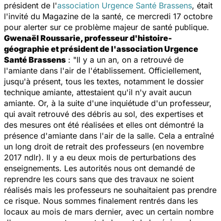
président de l'
association Urgence Santé Brassens
, était
l'invité du
Magazine de la santé
, ce mercredi 17 octobre
pour alerter sur ce problème majeur de santé publique.
Gwenaël Roussarie, professeur d'histoire-
géographie et président de l'association Urgence
Santé Brassens
: "Il y a un an, on a retrouvé de
l'amiante dans l'air de l'établissement. Officiellement,
jusqu'à présent, tous les textes, notamment le dossier
technique amiante, attestaient qu'il n'y avait aucun
amiante. Or, à la suite d'une inquiétude d'un professeur,
qui avait retrouvé des débris au sol, des expertises et
des mesures ont été réalisées et elles ont démontré la
présence d'amiante dans l'air de la salle. Cela a entraîné
un long droit de retrait des professeurs (en novembre
2017 ndlr). Il y a eu deux mois de perturbations des
enseignements. Les autorités nous ont demandé de
reprendre les cours sans que des travaux ne soient
réalisés mais les professeurs ne souhaitaient pas prendre
ce risque. Nous sommes finalement rentrés dans les
locaux au mois de mars dernier, avec un certain nombre