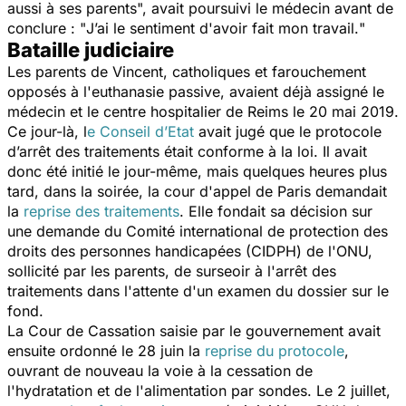
aussi à ses parents
", avait poursuivi le médecin avant de
conclure : "
J’ai le sentiment d'avoir fait mon travail.
"
Bataille judiciaire
Les parents de Vincent, catholiques et farouchement
opposés à l'euthanasie passive, avaient déjà assigné le
médecin et le centre hospitalier de Reims le 20 mai 2019.
Ce jour-là, l
e Conseil d’Etat
avait jugé que le protocole
d’arrêt des traitements était conforme à la loi. Il avait
donc été initié le jour-même, mais quelques heures plus
tard, dans la soirée, la cour d'appel de Paris demandait
la
reprise des traitements
. Elle fondait sa décision sur
une demande du Comité international de protection des
droits des personnes handicapées (CIDPH) de l'ONU,
sollicité par les parents, de surseoir à l'arrêt des
traitements dans l'attente d'un examen du dossier sur le
fond.
La Cour de Cassation saisie par le gouvernement avait
ensuite ordonné le 28 juin la
reprise du protocole
,
ouvrant de nouveau la voie à la cessation de
l'hydratation et de l'alimentation par sondes. Le 2 juillet,