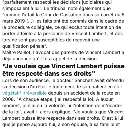
"
parfaitement respecté les décisions judiciaires qui
s’imposaient à lui
". Le tribunal note également que
"
comme l’a fait la Cour de Cassation dans son arrêt du 5
mars 2019 (...) les faits ont été commis dans le cadre de
la procédure collégiale, ce qui exclut toute intention de
porter atteinte à la personne de Vincent Lambert, et dès
lors ne sont pas susceptibles de recevoir une
qualification pénale
".
Maître Paillot, l'avocat des parents de Vincent Lambert a
déjà annoncé qu'il fera appel de la décision.
"Je voulais que Vincent Lambert puisse
être respecté dans ses droits"
Lors de son audience, le docteur Sanchez avait défendu
sa décision d’arrêter le traitement de son patient en
état
végétatif irréversible
depuis un accident de la route en
2008. "
A chaque étape, j'ai respecté la loi. A aucun
moment, je n'ai eu la volonté, ni l'intention de m'écarter
de la loi
", avait-il alors expliqué. "
Je voulais que Vincent
Lambert puisse être respecté dans ses droits. C'est à lui
que je pense aujourd'hui, à son épouse, à sa famille et