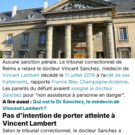
Aucune sanction pénale. Le tribunal correctionnel de
Reims a relaxé le docteur Vincent Sanchez, médecin de
Vincent Lambert
décédé le
11 juillet 2019
à l’a
rrêt de ses
traitements
, rapporte
France Bleu Champagne-Ardenne
.
Les parents du défunt avaient
assigné le docteur
Sanchez
pour "
non assistance à personne en danger
".
A lire aussi :
Qui est le Dr Sanchez, le médecin de
Vincent Lambert ?
Pas d'intention de porter atteinte à
Vincent Lambert
Selon le tribunal correctionnel, le docteur Sanchez a