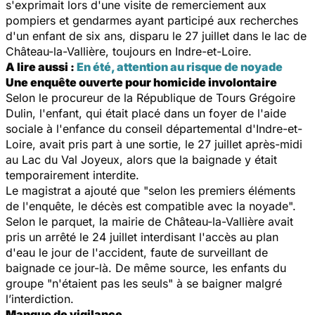
s'exprimait lors d'une visite de remerciement aux
pompiers et gendarmes ayant participé aux recherches
d'un enfant de six ans, disparu le 27 juillet dans le lac de
Château-la-Vallière, toujours en Indre-et-Loire.
A lire aussi :
En été, attention au risque de noyade
Une enquête ouverte pour homicide involontaire
Selon le procureur de la République de Tours Grégoire
Dulin, l'enfant, qui était placé dans un foyer de l'aide
sociale à l'enfance du conseil départemental d'Indre-et-
Loire, avait pris part à une sortie, le 27 juillet après-midi
au Lac du Val Joyeux, alors que la baignade y était
temporairement interdite.
Le magistrat a ajouté que "selon les premiers éléments
de l'enquête, le décès est compatible avec la noyade".
Selon le parquet, la mairie de Château-la-Vallière avait
pris un arrêté le 24 juillet interdisant l'accès au plan
d'eau le jour de l'accident, faute de surveillant de
baignade ce jour-là. De même source, les enfants du
groupe "n'étaient pas les seuls" à se baigner malgré
l’interdiction.
Manque de vigilance