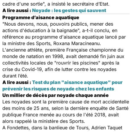
cadre d'une sortie", a insisté le secrétaire d’Etat.
A lire aussi :
Noyade : les gestes qui sauvent
Programme d’aisance aquatique
"Nous devons, nous, pouvoirs publics, mener des
actions d'éducation à la baignade", a-t-il conclu, en
référence au programme d'aisance aquatique lancé par
la ministre des Sports, Roxana Maracineanu.
L'ancienne athlète, première Française championne du
monde de natation en 1998, avait demandé fin juin aux
collectivités locales de "rouvrir les piscines" après la
crise du Covid-19, afin de lutter contre les noyades
durant l’été.
A lire aussi :
Test du plan "aisance aquatique" pour
prévenir les risques de noyade chez les enfants
Un millier de décès par noyade chaque année
Les noyades sont la première cause de mort accidentelle
des moins de 25 ans, selon la dernière enquête de Santé
publique France menée au cours de l'été 2018, avait
alors rappelé la ministère des Sports.
A Fondettes, dans la banlieue de Tours, Adrien Taquet