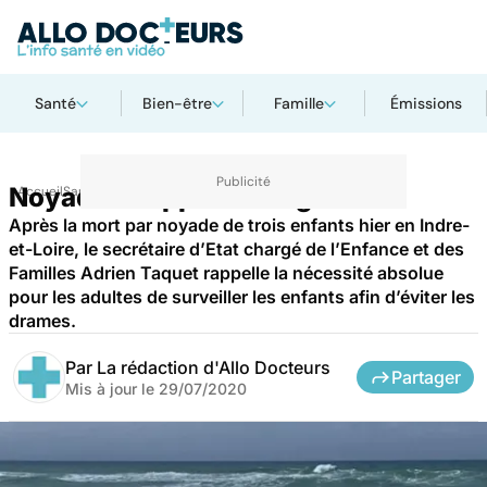
Santé
Bien-être
Famille
Émissions
Noyades : Appel à la vigilance
Accueil
Santé
Après la mort par noyade de trois enfants hier en Indre-
et-Loire, le secrétaire d’Etat chargé de l’Enfance et des
Familles Adrien Taquet rappelle la nécessité absolue
pour les adultes de surveiller les enfants afin d’éviter les
drames.
Par
La rédaction d'Allo Docteurs
Partager
Mis à jour le
29/07/2020