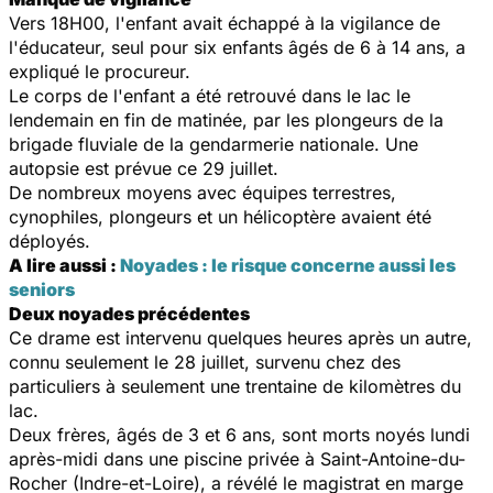
Vers 18H00, l'enfant avait échappé à la vigilance de
l'éducateur, seul pour six enfants âgés de 6 à 14 ans, a
expliqué le procureur.
Le corps de l'enfant a été retrouvé dans le lac le
lendemain en fin de matinée, par les plongeurs de la
brigade fluviale de la gendarmerie nationale. Une
autopsie est prévue ce 29 juillet.
De nombreux moyens avec équipes terrestres,
cynophiles, plongeurs et un hélicoptère avaient été
déployés.
A lire aussi :
Noyades : le risque concerne aussi les
seniors
Deux noyades précédentes
Ce drame est intervenu quelques heures après un autre,
connu seulement le 28 juillet, survenu chez des
particuliers à seulement une trentaine de kilomètres du
lac.
Deux frères, âgés de 3 et 6 ans, sont morts noyés lundi
après-midi dans une piscine privée à Saint-Antoine-du-
Rocher (Indre-et-Loire), a révélé le magistrat en marge