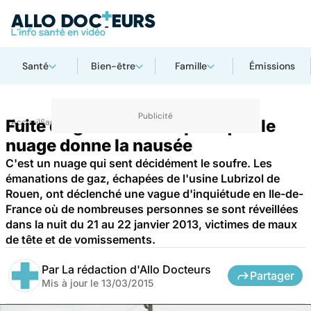
Santé
Bien-être
Famille
Émissions
Fuite de gaz à Rouen : pourquoi le
Accueil
Santé
nuage donne la nausée
C'est un nuage qui sent décidément le soufre. Les
émanations de gaz, échapées de l'usine Lubrizol de
Rouen, ont déclenché une vague d'inquiétude en Ile-de-
France où de nombreuses personnes se sont réveillées
dans la nuit du 21 au 22 janvier 2013, victimes de maux
de tête et de vomissements.
Par
La rédaction d'Allo Docteurs
Partager
Mis à jour le
13/03/2015