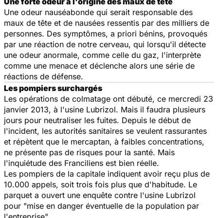
Une forte odeur à l'origine des maux de tête
Une odeur nauséabonde qui serait responsable des
maux de tête et de nausées ressentis par des milliers de
personnes. Des symptômes, a priori bénins, provoqués
par une réaction de notre cerveau, qui lorsqu'il détecte
une odeur anormale, comme celle du gaz, l'interprète
comme une menace et déclenche alors une série de
réactions de défense.
Les pompiers surchargés
Les opérations de colmatage ont débuté, ce mercredi 23
janvier 2013, à l'usine Lubrizol. Mais il faudra plusieurs
jours pour neutraliser les fuites. Depuis le début de
l'incident, les autorités sanitaires se veulent rassurantes
et répètent que le mercaptan, à faibles concentrations,
ne présente pas de risques pour la santé. Mais
l'inquiétude des Franciliens est bien réelle.
Les pompiers de la capitale indiquent avoir reçu plus de
10.000 appels, soit trois fois plus que d'habitude. Le
parquet a ouvert une enquête contre l'usine Lubrizol
pour "mise en danger éventuelle de la population par
l'entreprise".